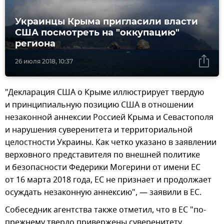
Украинцы Крыма пригласили власти
США посмотреть на "оккупацию"
региона
26 июля 2018, 10:37
"Декларация США о Крыме иллюстрирует твердую
и принципиальную позицию США в отношении
незаконной аннексии Россией Крыма и Севастополя
и нарушения суверенитета и территориальной
целостности Украины. Как четко указано в заявлении
верховного представителя по внешней политике
и безопасности Федерики Могерини от имени ЕС
от 16 марта 2018 года, ЕС не признает и продолжает
осуждать незаконную аннексию", — заявили в ЕС.
Собеседник агентства также отметил, что в ЕС "по-
прежнему твердо привержены суверенитету