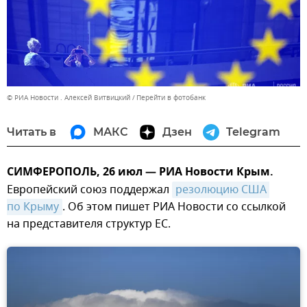
© РИА Новости . Алексей Витвицкий
Перейти в фотобанк
Читать в
МАКС
Дзен
Telegram
СИМФЕРОПОЛЬ, 26 июл — РИА Новости Крым.
Европейский союз поддержал
резолюцию США 
по Крыму
. Об этом пишет РИА Новости со ссылкой
на представителя структур ЕС.