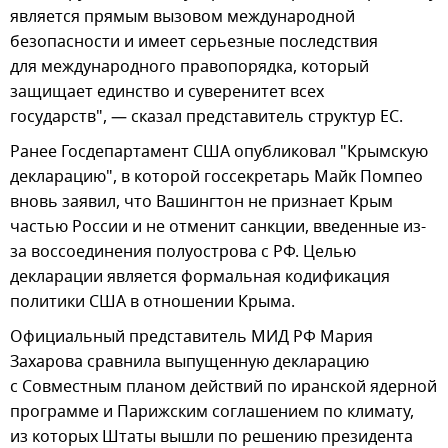
является прямым вызовом международной
безопасности и имеет серьезные последствия
для международного правопорядка, который
защищает единство и суверенитет всех
государств", — сказал представитель структур ЕС.
Ранее Госдепартамент США опубликовал "Крымскую
декларацию", в которой госсекретарь Майк Помпео
вновь заявил, что Вашингтон не признает Крым
частью России и не отменит санкции, введенные из-
за воссоединения полуострова с РФ. Целью
декларации является формальная кодификация
политики США в отношении Крыма.
Официальный представитель МИД РФ Мария
Захарова сравнила выпущенную декларацию
с Совместным планом действий по иранской ядерной
программе и Парижским соглашением по климату,
из которых Штаты вышли по решению президента