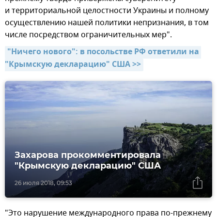
и территориальной целостности Украины и полному
осуществлению нашей политики непризнания, в том
числе посредством ограничительных мер".
"Ничего нового": в посольстве РФ ответили на 
"Крымскую декларацию" США >>
Захарова прокомментировала
"Крымскую декларацию" США
26 июля 2018, 09:53
"Это нарушение международного права по-прежнему