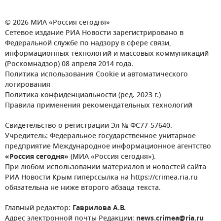
© 2026 МИА «Россия сегодня»
Сетевое издание РИА Новости зарегистрировано в
Федеральной службе по надзору в сфере связи,
информационных технологий и массовых коммуникаций
(Роскомнадзор) 08 апреля 2014 года.
Политика использования Cookie и автоматического
логирования
Политика конфиденциальности (ред. 2023 г.)
Правила применения рекомендательных технологий
Свидетельство о регистрации Эл № ФС77-57640.
Учредитель: Федеральное государственное унитарное
предприятие Международное информационное агентство
«Россия сегодня»
(МИА «Россия сегодня»).
При любом использовании материалов и новостей сайта
РИА Новости Крым гиперссылка на https://crimea.ria.ru
обязательна не ниже второго абзаца текста.
Главный редактор:
Гаврилова А.В.
Адрес электронной почты Редакции:
news.crimea@ria.ru