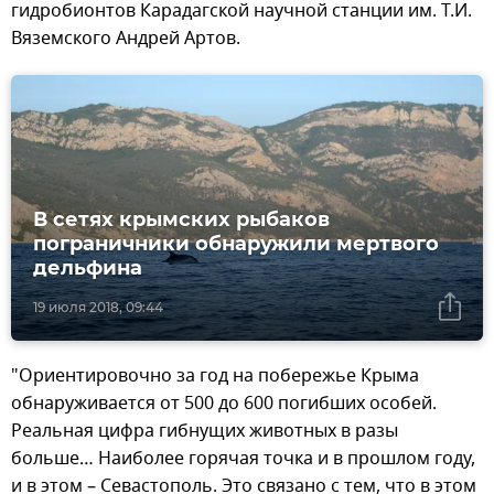
гидробионтов Карадагской научной станции им. Т.И.
Вяземского Андрей Артов.
В сетях крымских рыбаков
пограничники обнаружили мертвого
дельфина
19 июля 2018, 09:44
"Ориентировочно за год на побережье Крыма
обнаруживается от 500 до 600 погибших особей.
Реальная цифра гибнущих животных в разы
больше… Наиболее горячая точка и в прошлом году,
и в этом – Севастополь. Это связано с тем, что в этом