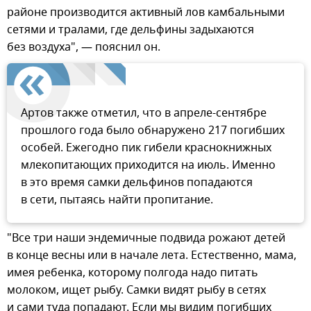
районе производится активный лов камбальными
сетями и тралами, где дельфины задыхаются
без воздуха", — пояснил он.
Артов также отметил, что в апреле-сентябре
прошлого года было обнаружено 217 погибших
особей. Ежегодно пик гибели краснокнижных
млекопитающих приходится на июль. Именно
в это время самки дельфинов попадаются
в сети, пытаясь найти пропитание.
"Все три наши эндемичные подвида рожают детей
в конце весны или в начале лета. Естественно, мама,
имея ребенка, которому полгода надо питать
молоком, ищет рыбу. Самки видят рыбу в сетях
и сами туда попадают. Если мы видим погибших