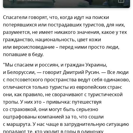
Спасатели говорят, что, когда идут на поиски
потерявшихся или пострадавших туристов, для них,
разумеется, не имеет никакого значения, какое у тех
гражданство, национальность, цвет кожи
или вероисповедание – перед ними просто люди,
попавшие в беду.
"Мы спасаем и россиян, и граждан Украины,
и Белоруссии, — говорит Дмитрий Русин. — Все люди
с постсоветского пространства ведут себя одинаково,
отличаются только туристы из европейских стран:
они, как правило, не сворачивают с туристической
тропы. У них это – привычка: путешествуя
со страховкой, они могут быть серьезно
оштрафованы компанией за то, что сошли
с маршрута. У нас чаще в затруднительную ситуацию
попадают те, кто уходит в горы в одиночку