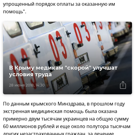
упрощенный порядок оплаты за оказанную им
помощь".
В Крыму медикам "скорой" улучшат
условия труда
28 июня 2018, 14:30
По данным крымского Минздрава, в прошлом году
экстренная медицинская помощь была оказана
примерно двум тысячам украинцев на общую сумму
60 миллионов рублей и еще около полутора тысячам
других незастрахованных граждан, за лечение