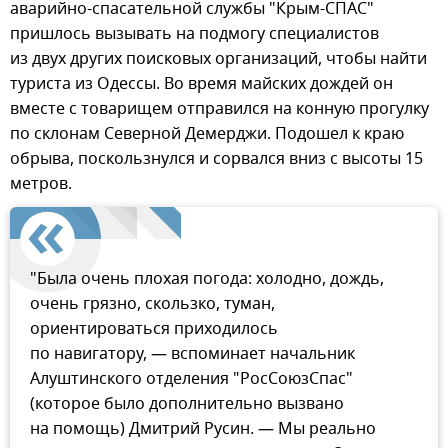
аварийно-спасательной службы "Крым-СПАС"
пришлось вызывать на подмогу специалистов
из двух других поисковых организаций, чтобы найти
туриста из Одессы. Во время майских дождей он
вместе с товарищем отправился на конную прогулку
по склонам Северной Демерджи. Подошел к краю
обрыва, поскользнулся и сорвался вниз с высоты 15
метров.
"Была очень плохая погода: холодно, дождь,
очень грязно, скользко, туман,
ориентироваться приходилось
по навигатору, — вспоминает начальник
Алуштинского отделения "РосСоюзСпас"
(которое было дополнительно вызвано
на помощь) Дмитрий Русин. — Мы реально