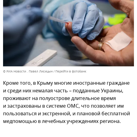
© РИА Новости . Павел Лисицын
Перейти в фотобанк
Кроме того, в Крыму многие иностранные граждане
и среди них немалая часть – подданные Украины,
проживают на полуострове длительное время
и застрахованы в системе ОМС, что позволяет им
пользоваться и экстренной, и плановой бесплатной
медпомощью в лечебных учреждениях региона.