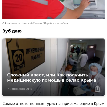
© РИА Новости . Николай Хижняк
Перейти в фотобанк
Зуб даю
Сложный квест, или Как получить
медицинскую помощь в селах Крыма
7 июня 2018, 21:17
Самые ответственные туристы, приезжающие в Крым