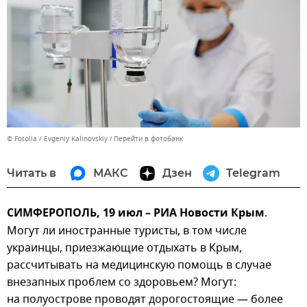
© Fotolia / Evgeniy Kalinovskiy
Перейти в фотобанк
Читать в
МАКС
Дзен
Telegram
СИМФЕРОПОЛЬ, 19 июл – РИА Новости Крым
.
Могут ли иностранные туристы, в том числе
украинцы, приезжающие отдыхать в Крым,
рассчитывать на медицинскую помощь в случае
внезапных проблем со здоровьем? Могут:
на полуострове проводят дорогостоящие — более