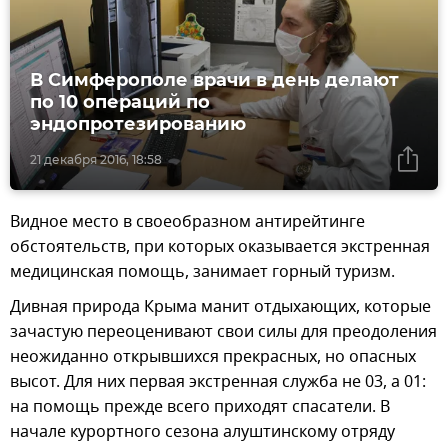
В Симферополе врачи в день делают
по 10 операций по
эндопротезированию
21 декабря 2016, 18:58
Видное место в своеобразном антирейтинге
обстоятельств, при которых оказывается экстренная
медицинская помощь, занимает горный туризм.
Дивная природа Крыма манит отдыхающих, которые
зачастую переоценивают свои силы для преодоления
неожиданно открывшихся прекрасных, но опасных
высот. Для них первая экстренная служба не 03, а 01:
на помощь прежде всего приходят спасатели. В
начале курортного сезона алуштинскому отряду