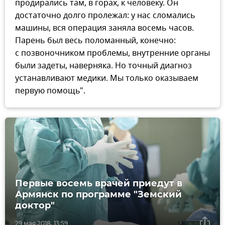
продирались там, в горах, к человеку. Он
достаточно долго пролежал: у нас сломались
машины, вся операция заняла восемь часов.
Парень был весь поломанный, конечно:
с позвоночником проблемы, внутренние органы
были задеты, наверняка. Но точный диагноз
устанавливают медики. Мы только оказываем
первую помощь".
Первые восемь врачей приедут в
Армянск по программе "Земский
доктор"
29 мая 2018, 13:59