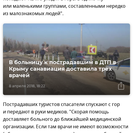
или маленькими группами, составленными нередко
из малознакомых людей".
В больницу к пострадавшим в ДТП в
Крыму санавиация доставила трех
врачей
8 апреля 2018, 18:22
Пострадавших туристов спасатели спускают с гор
и передают в руки медиков. "Скорая помощь
доставляет больного до ближайшей медицинской
организации. Если там врачи не имеют возможности