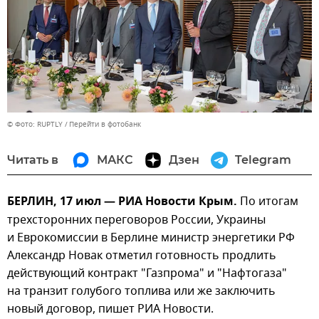
© Фото: RUPTLY
Перейти в фотобанк
Читать в
МАКС
Дзен
Telegram
БЕРЛИН, 17 июл — РИА Новости Крым.
По итогам
трехсторонних переговоров России, Украины
и Еврокомиссии в Берлине министр энергетики РФ
Александр Новак отметил готовность продлить
действующий контракт "Газпрома" и "Нафтогаза"
на транзит голубого топлива или же заключить
новый договор, пишет РИА Новости.