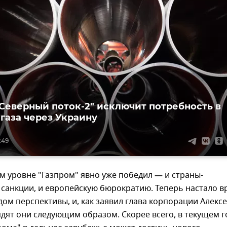
"Северный поток-2" исключит потребность в
 газа через Украину
:49
м уровне "Газпром" явно уже победил — и страны-
 санкции, и европейскую бюрократию. Теперь настало в
дом перспективы, и, как заявил глава корпорации Алекс
дят они следующим образом. Скорее всего, в текущем г