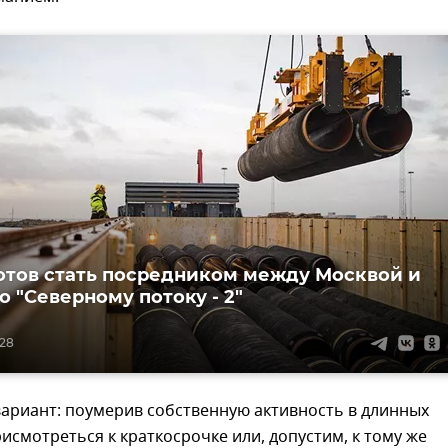
отов стать посредником между Москвой и
о "Северному потоку - 2"
:28
ариант: поумерив собственную активность в длинных
рисмотреться к краткосрочке или, допустим, к тому же