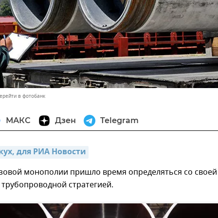
ерейти в фотобанк
МАКС
Дзен
Telegram
ух, для РИА Новости
азовой монополии пришло время определяться со своей
 трубопроводной стратегией.