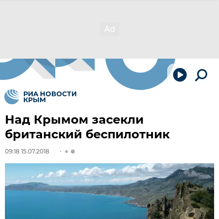
Над Крымом засекли
британский беспилотник
09:18 15.07.2018