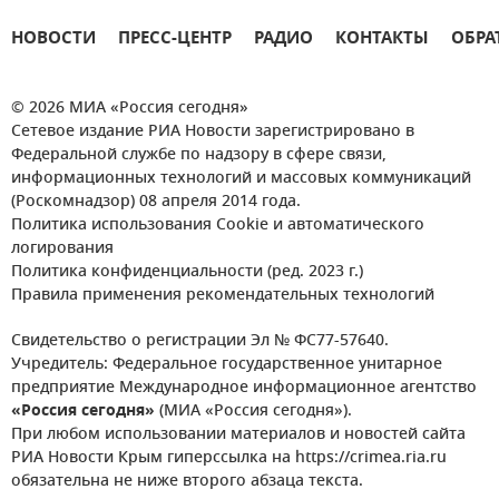
НОВОСТИ
ПРЕСС-ЦЕНТР
РАДИО
КОНТАКТЫ
ОБРА
© 2026 МИА «Россия сегодня»
Сетевое издание РИА Новости зарегистрировано в
Федеральной службе по надзору в сфере связи,
информационных технологий и массовых коммуникаций
(Роскомнадзор) 08 апреля 2014 года.
Политика использования Cookie и автоматического
логирования
Политика конфиденциальности (ред. 2023 г.)
Правила применения рекомендательных технологий
Свидетельство о регистрации Эл № ФС77-57640.
Учредитель: Федеральное государственное унитарное
предприятие Международное информационное агентство
«Россия сегодня»
(МИА «Россия сегодня»).
При любом использовании материалов и новостей сайта
РИА Новости Крым гиперссылка на https://crimea.ria.ru
обязательна не ниже второго абзаца текста.