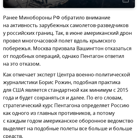
Ранее Минобороны РФ обратило внимание
на активность зарубежных самолетов-разведчиков
у российских границ. Так, в июне американский дрон
провел многочасовой полет вдоль крымского
побережья. Москва призвала Вашингтон отказаться
от подобных операций, однако Пентагон ответил
на это отказом.
Как отмечает эксперт Центра военно-политической
журналистики Борис Рожин, подобная практика
для США является стандартной как минимум с 2015
года и будет сохраняться и далее. По его словам,
стратегический курс Пентагона определяет Россию
как одного из главных противников, а потому
с каждым годом американское оборонное ведомство
выделяет на подобные полеты все больше и больше
средств.