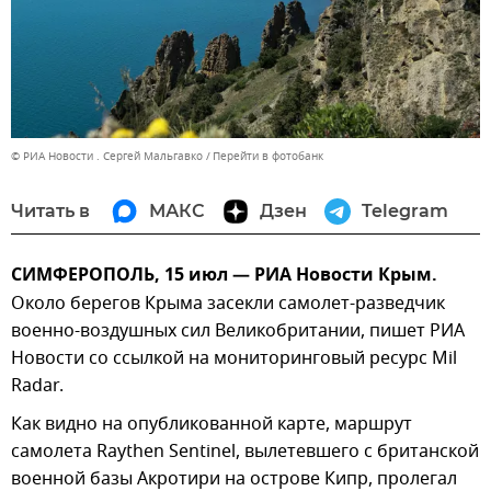
© РИА Новости . Сергей Мальгавко
Перейти в фотобанк
Читать в
МАКС
Дзен
Telegram
СИМФЕРОПОЛЬ, 15 июл — РИА Новости Крым.
Около берегов Крыма засекли самолет-разведчик
военно-воздушных сил Великобритании, пишет РИА
Новости со ссылкой на мониторинговый ресурс Mil
Radar.
Как видно на опубликованной карте, маршрут
самолета Raythen Sentinel, вылетевшего с британской
военной базы Акротири на острове Кипр, пролегал