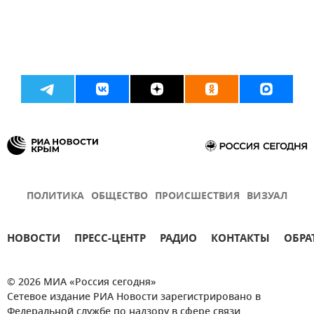
ПОЛИТИКА
ОБЩЕСТВО
ПРОИСШЕСТВИЯ
ВИЗУАЛ
НОВОСТИ
ПРЕСС-ЦЕНТР
РАДИО
КОНТАКТЫ
ОБРА
© 2026 МИА «Россия сегодня»
Сетевое издание РИА Новости зарегистрировано в
Федеральной службе по надзору в сфере связи,