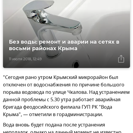
Без воды: ремонт и аварии на сетях в
восьми районах Крыма
11 июля 2018, 12:49
"Сегодня рано утром Крымский микрорайон был
отключен от водоснабжения по причине большого
порыва водовода по улице Чкалова. Над устранением
данной проблемы с 5.30 утра работает аварийная
бригада феодосийского филиала ГУП РК "Вода
Крыма", — отметили в горадминистрации.
Вода вновь будет подана после устранения
неполадок, однако на данный момент не известно,