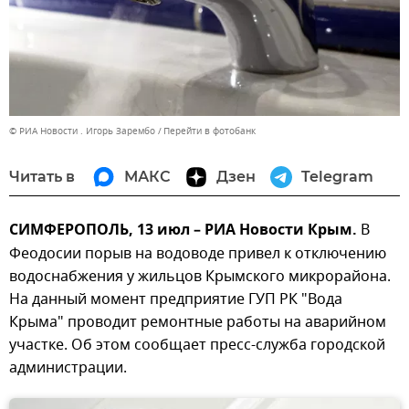
© РИА Новости . Игорь Зарембо
Перейти в фотобанк
Читать в
МАКС
Дзен
Telegram
СИМФЕРОПОЛЬ, 13 июл – РИА Новости Крым.
В
Феодосии порыв на водоводе привел к отключению
водоснабжения у жильцов Крымского микрорайона.
На данный момент предприятие ГУП РК "Вода
Крыма" проводит ремонтные работы на аварийном
участке. Об этом сообщает пресс-служба городской
администрации.