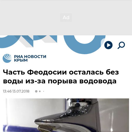
Часть Феодосии осталась без
воды из-за порыва водовода
13:46 13.07.2018