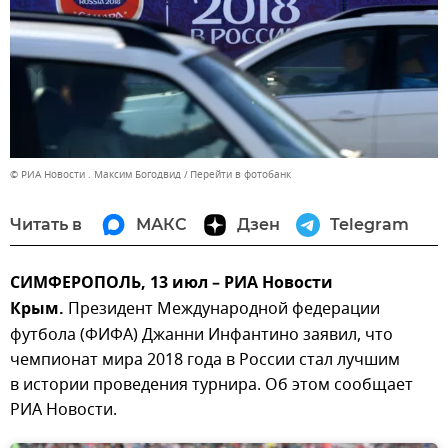
© РИА Новости . Максим Богодвид
Перейти в фотобанк
Читать в
МАКС
Дзен
Telegram
СИМФЕРОПОЛЬ, 13 июл – РИА Новости
Крым.
Президент Международной федерации
футбола (ФИФА) Джанни Инфантино заявил, что
чемпионат мира 2018 года в России стал лучшим
в истории проведения турнира. Об этом сообщает
РИА Новости.