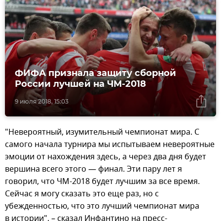
ФИФА признала защиту сборной
России лучшей на ЧМ-2018
9 июля 2018, 15:03
"Невероятный, изумительный чемпионат мира. С
самого начала турнира мы испытываем невероятные
эмоции от нахождения здесь, а через два дня будет
вершина всего этого — финал. Эти пару лет я
говорил, что ЧМ-2018 будет лучшим за все время.
Сейчас я могу сказать это еще раз, но с
убежденностью, что это лучший чемпионат мира
в истории", – сказал Инфантино на пресс-