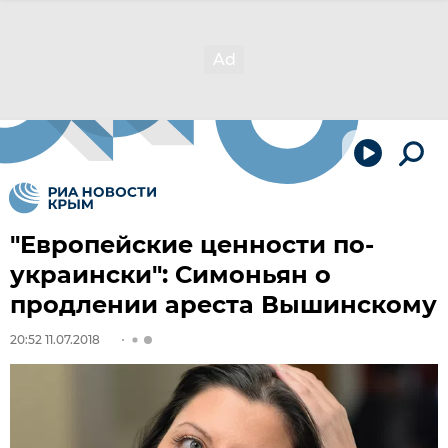
"Европейские ценности по-
украински": Симоньян о
продлении ареста Вышинскому
20:52 11.07.2018