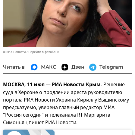
© РИА Новости
Перейти в фотобанк
Читать в
МАКС
Дзен
Telegram
МОСКВА, 11 июл — РИА Новости Крым.
Решение
суда в Херсоне о продлении ареста руководителю
портала РИА Новости Украина Кириллу Вышинскому
предсказуемо, уверена главный редактор МИА
"Россия сегодня" и телеканала RT Маргарита
Симоньян,пишет РИА Новости.