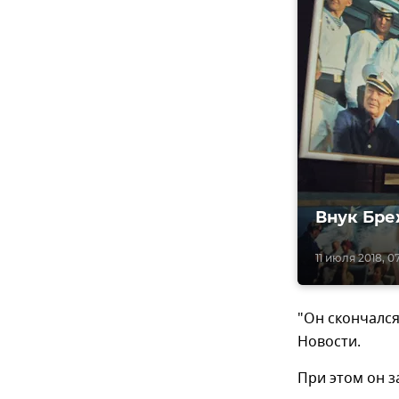
Внук Бре
11 июля 2018, 07
"Он скончался
Новости.
При этом он з