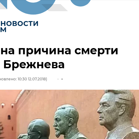
на причина смерти
а Брежнева
овлено: 10:30 12.07.2018)