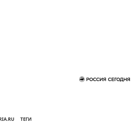
RIA.RU
ТЕГИ