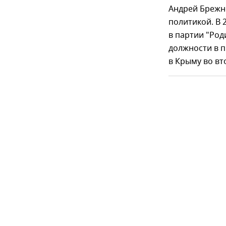
Андрей Брежне
политикой. В 
в партии "Род
должности в п
в Крыму во вт