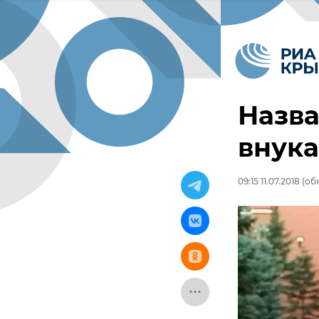
Назва
внук
09:15 11.07.2018
(обн