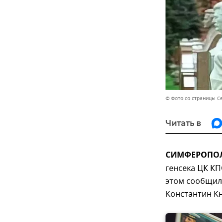
© Фото со страницы С
Читать в
СИМФЕРОПОЛЬ
генсека ЦК КП
этом сообщил
Константин К