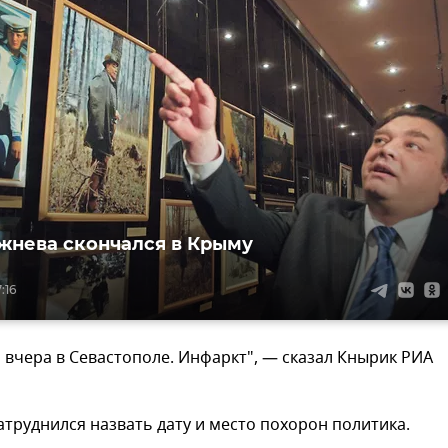
жнева скончался в Крыму
:16
 вчера в Севастополе. Инфаркт", — сказал Кнырик РИА
атруднился назвать дату и место похорон политика.