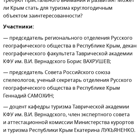
требуют пристального внимания и развития? Может
ли Крым стать для туризма круглогодичным
объектом заинтересованности?
Участники:
— председатель регионального отделения Русского
географического общества в Республике Крым, декан
географического факультета Таврической академии
КФУ им. В.И. Вернадского Борис ВАХРУШЕВ;
— председатель Совета Российского союза
спелеологов, ученый секретарь отделения Русского
географического общества в Республике Крым
Геннадий САМОХИН;
— доцент кафедры туризма Таврической академии
КФУ им. В.И. Вернадского, член экспертного совета
и аттестационной комиссии Министерства курортов
и туризма Республики Крым Екатерина ЛУКЬЯНЕНКО.