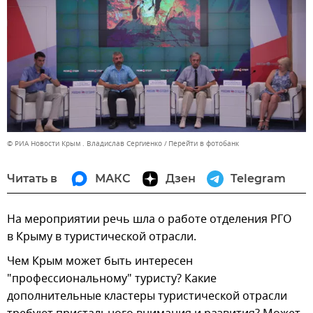
© РИА Новости Крым . Владислав Сергиенко
Перейти в фотобанк
Читать в
МАКС
Дзен
Telegram
На мероприятии речь шла о работе отделения РГО
в Крыму в туристической отрасли.
Чем Крым может быть интересен
"профессиональному" туристу? Какие
дополнительные кластеры туристической отрасли