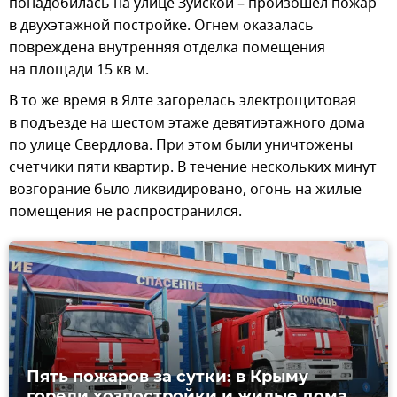
понадобилась на улице Зуйской – произошел пожар
в двухэтажной постройке. Огнем оказалась
повреждена внутренняя отделка помещения
на площади 15 кв м.
В то же время в Ялте загорелась электрощитовая
в подъезде на шестом этаже девятиэтажного дома
по улице Свердлова. При этом были уничтожены
счетчики пяти квартир. В течение нескольких минут
возгорание было ликвидировано, огонь на жилые
помещения не распространился.
Пять пожаров за сутки: в Крыму
горели хозпостройки и жилые дома