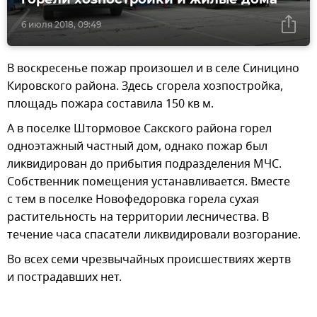
6 июля 2018, 09:49
В воскресенье пожар произошел и в селе Синицино
Кировского района. Здесь сгорела хозпостройка,
площадь пожара составила 150 кв м.
А в поселке Штормовое Сакского района горел
одноэтажный частный дом, однако пожар был
ликвидирован до прибытия подразделения МЧС.
Собственник помещения устанавливается. Вместе
с тем в поселке Новофедоровка горела сухая
растительность на территории лесничества. В
течение часа спасатели ликвидировали возгорание.
Во всех семи чрезвычайных происшествиях жертв
и пострадавших нет.