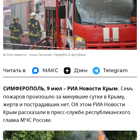
© РИА Новости . Илья Питалев
Перейти в фотобанк
Читать в
МАКС
Дзен
Telegram
СИМФЕРОПОЛЬ, 9 июл – РИА Новости Крым.
Семь
пожаров произошло за минувшие сутки в Крыму,
жертв и пострадавших нет. Об этом РИА Новости
Крым рассказали в пресс-службе республиканского
главка МЧС России.