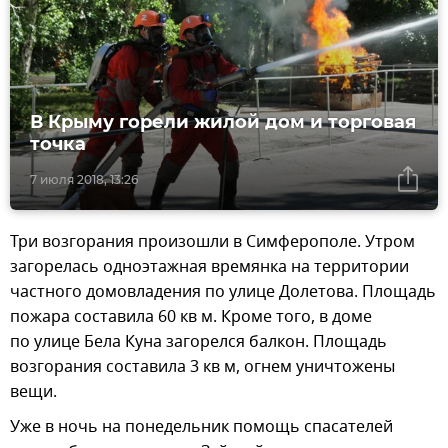
В Крыму горели жилой дом и торговая
точка
7 июля 2018, 13:26
Три возгорания произошли в Симферополе. Утром
загорелась одноэтажная времянка на территории
частного домовладения по улице Долетова. Площадь
пожара составила 60 кв м. Кроме того, в доме
по улице Бела Куна загорелся балкон. Площадь
возгорания составила 3 кв м, огнем уничтожены
вещи.
Уже в ночь на понедельник помощь спасателей