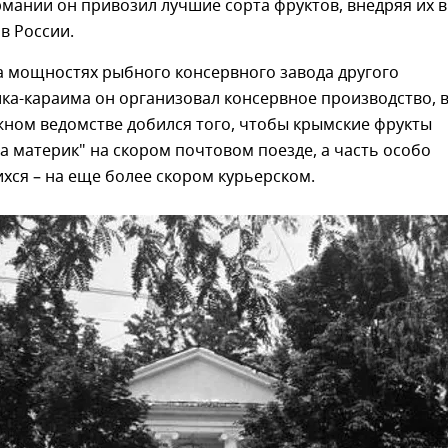
мании он привозил лучшие сорта фруктов, внедряя их в
в России.
а мощностях рыбного консервного завода другого
а-караима он организовал консервное производство, 
ном ведомстве добился того, чтобы крымские фрукты
а материк" на скором почтовом поезде, а часть особо
ся – на еще более скором курьерском.