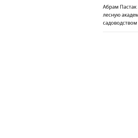
Абрам Пастак
лесную академ
садоводством 