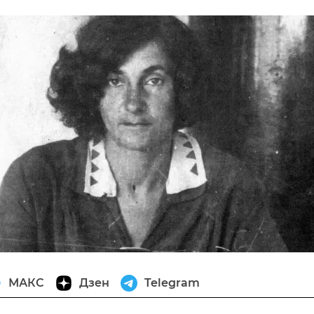
МАКС
Дзен
Telegram