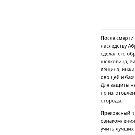
После смерти
наследству Аб
сделал его об
шелковица, ви
лещина, инжи
овощей и бахч
Для защиты на
по изготовлен
огороды.
Прекрасный п
ознакомления 
учить лучших 