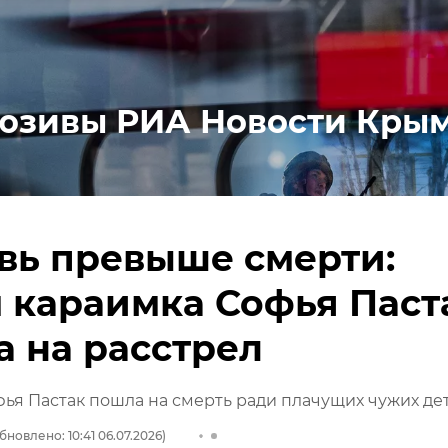
юзивы РИА Новости Кры
вь превыше смерти:
 караимка Софья Паст
 на расстрел
ья Пастак пошла на смерть ради плачущих чужих де
бновлено: 10:41 06.07.2026)