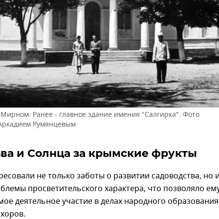
 Мирном. Ранее - главное здание имения "Салгирка". Фото
 Аркадием Румянцевым
ва и Солнца за крымские фрукты
ресовали не только заботы о развитии садоводства, но 
блемы просветительского характера, что позволяло ем
ое деятельное участие в делах народного образования"
хоров.