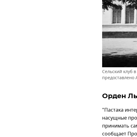
Сельский клуб в
предоставлено
Орден Ль
"Пастака инте
насущные про
принимать сам
сообщает Про