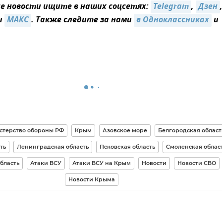
 новости ищите в наших соцсетях:
Telegram
,
Дзен
и
МАКС
. Также следите за нами
в Одноклассниках
и
терство обороны РФ
Крым
Азовское море
Белгородская област
ть
Ленинградская область
Псковская область
Смоленская облас
бласть
Атаки ВСУ
Атаки ВСУ на Крым
Новости
Новости СВО
Новости Крыма