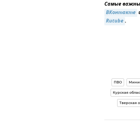
Самые важные
ВКонтакте
Rutube
.
ПВО
Минис
Курская облас
Тверская о