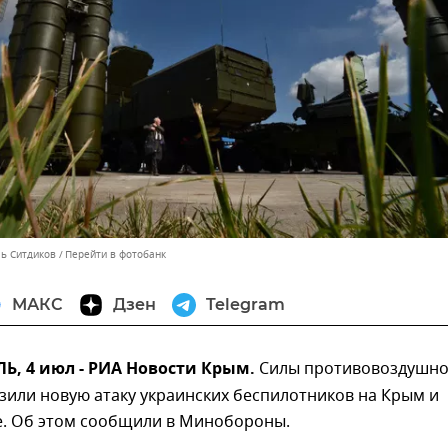
ль Ситдиков
Перейти в фотобанк
МАКС
Дзен
Telegram
, 4 июл - РИА Новости Крым.
Силы противовоздушн
зили новую атаку украинских беспилотников на Крым и
е. Об этом сообщили в Минобороны.