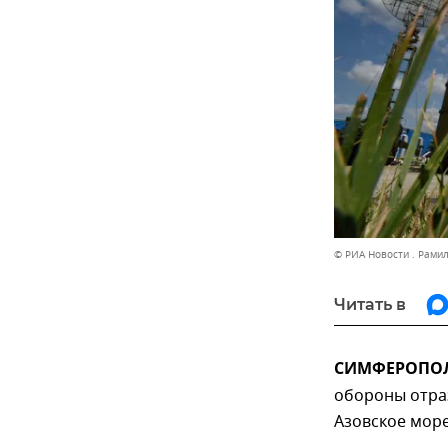
© РИА Новости . Рами
Читать в
СИМФЕРОПОЛЬ
обороны отра
Азовское мор