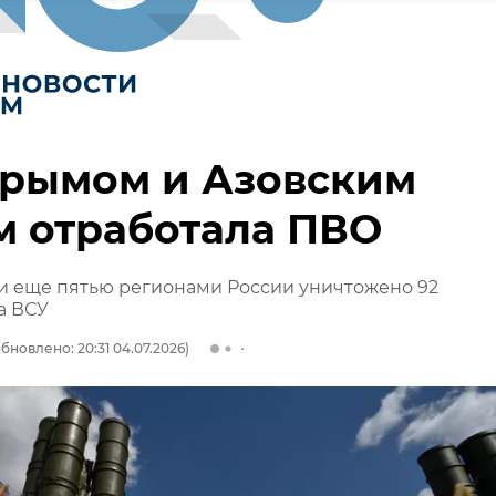
Крымом и Азовским
м отработала ПВО
и еще пятью регионами России уничтожено 92
а ВСУ
бновлено: 20:31 04.07.2026)