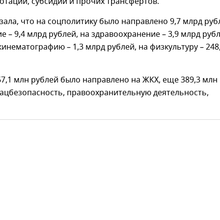
отаций, субсидий и прочих трансфертов.
зала, что на соцполитику было направлено 9,7 млрд руб
е – 9,4 млрд рублей, на здравоохранение – 3,9 млрд рубл
 кинематографию – 1,3 млрд рублей, на физкультуру – 248
67,1 млн рублей было направлено на ЖКХ, еще 389,3 млн
нацбезопасность, правоохранительную деятельность,