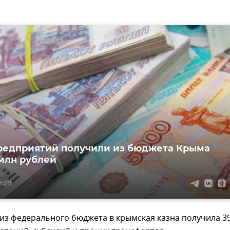
редприятий получили из бюджета Крыма
 млн рублей
5:29
 из федерального бюджета в крымская казна получила 39