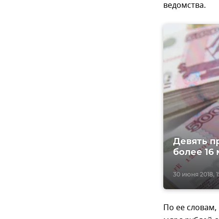
ведомства.
Девять п
более 16
30 июня 2018, 1
По ее словам,