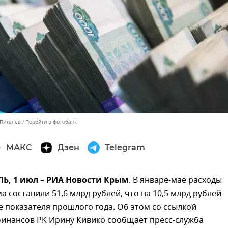
 Питалев
Перейти в фотобанк
МАКС
Дзен
Telegram
, 1 июл – РИА Новости Крым
. В январе-мае расходы
 составили 51,6 млрд рублей, что на 10,5 млрд рублей
е показателя прошлого года. Об этом со ссылкой
финансов РК Ирину Кивико сообщает пресс-служба