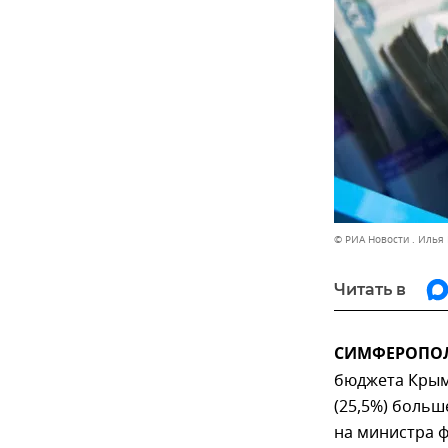
© РИА Новости . Илья
Читать в
СИМФЕРОПОЛЬ
бюджета Крыма
(25,5%) больш
на министра 