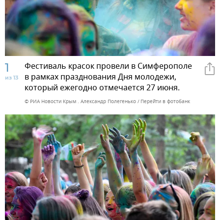
1
Фестиваль красок провели в Симферополе
в рамках празднования Дня молодежи,
из 13
который ежегодно отмечается 27 июня.
© РИА Новости Крым . Александр Полегенько
Перейти в фотобанк