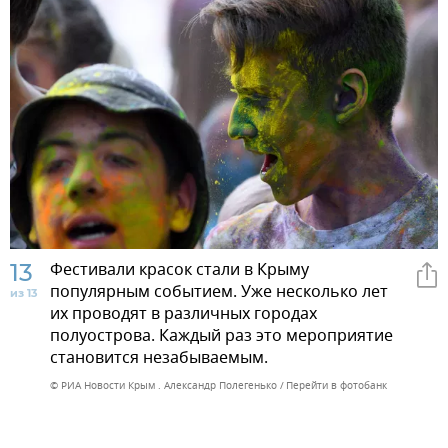
13
Фестивали красок стали в Крыму
популярным событием. Уже несколько лет
из 13
их проводят в различных городах
полуострова. Каждый раз это мероприятие
становится незабываемым.
© РИА Новости Крым . Александр Полегенько
Перейти в фотобанк