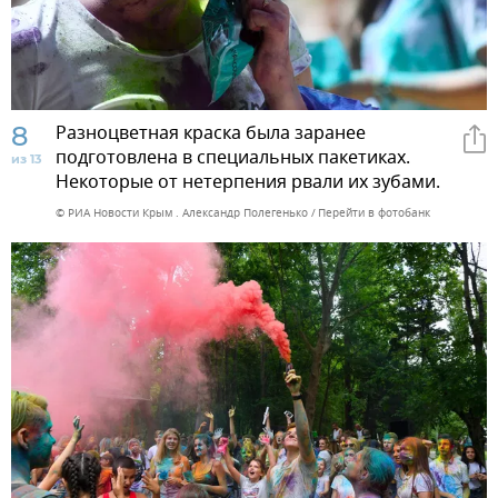
8
Разноцветная краска была заранее
подготовлена в специальных пакетиках.
из 13
Некоторые от нетерпения рвали их зубами.
© РИА Новости Крым . Александр Полегенько
Перейти в фотобанк