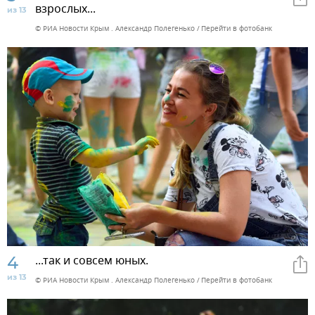
взрослых...
из 13
© РИА Новости Крым . Александр Полегенько
Перейти в фотобанк
4
...так и совсем юных.
из 13
© РИА Новости Крым . Александр Полегенько
Перейти в фотобанк