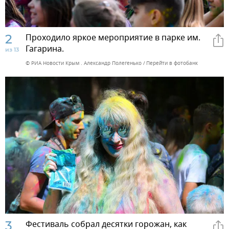
2
Проходило яркое мероприятие в парке им.
Гагарина.
из 13
© РИА Новости Крым . Александр Полегенько
Перейти в фотобанк
3
Фестиваль собрал десятки горожан, как