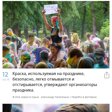
12
Краска, используемая на празднике,
безопасно, легко отмывается и
из 13
отстирывается, утверждают организаторы
праздника.
© РИА Новости Крым . Александр Полегенько
Перейти в фотобанк