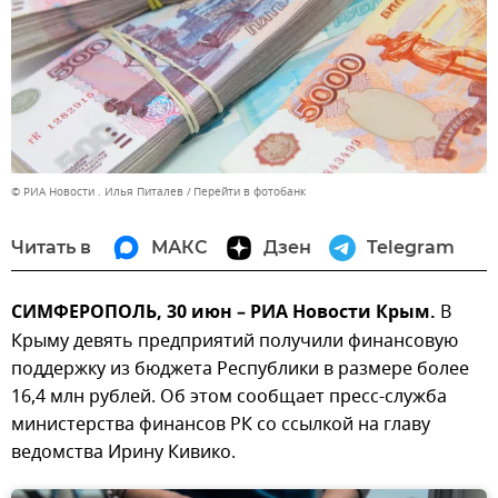
© РИА Новости . Илья Питалев
Перейти в фотобанк
Читать в
МАКС
Дзен
Telegram
СИМФЕРОПОЛЬ, 30 июн – РИА Новости Крым.
В
Крыму девять предприятий получили финансовую
поддержку из бюджета Республики в размере более
16,4 млн рублей. Об этом сообщает пресс-служба
министерства финансов РК со ссылкой на главу
ведомства Ирину Кивико.