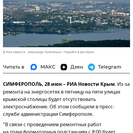
© РИА Новости . Александр Полегенько
Перейти в фотобанк
Читать в
МАКС
Дзен
Telegram
СИМФЕРОПОЛЬ, 28 июн – РИА Новости Крым
. Из-за
ремонта на энергосетях в пятницу на пяти улицах
крымской столицы будет отсутствовать
электроснабжение. Об этом сообщили в пресс-
службе администрации Симферополя.
"В связи с проведением ремонтных работ
на трансформаторных подстанциях с 8:00 будет