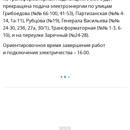
прекращена подача электроэнергии по улицам
Грибоедова (№№ 66-100, 41-53), Партизанская (№№ 4-
14, 1а-11), Рубцова (№19), Генерала Васильева (№№
24-30, 23б, 27а, 30/1), Трансформаторная (№№ 1-3, 6-
10), и на переулке Заречный (№24-28).
Ориентировочное время завершения работ
и подключения электричества – 16.00.