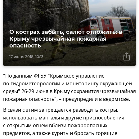
О кострах забыть, салют отложить: в
Крыму чрезвычайная пожарная
опасность
17 июня 2018, 10:13
"По данным ФГБУ "Крымское управление
по гидрометеорологии и мониторингу окружающей
среды" 26-29 июня в Крыму сохранится чрезвычайная
пожарная опасность", – предупредили в ведомтсве.
В связи с этим запрещается разводить костры,
использовать мангалы и другие приспособления
с открытым огнем вблизи пожароопасных
предметов, а также курить и бросать горящие