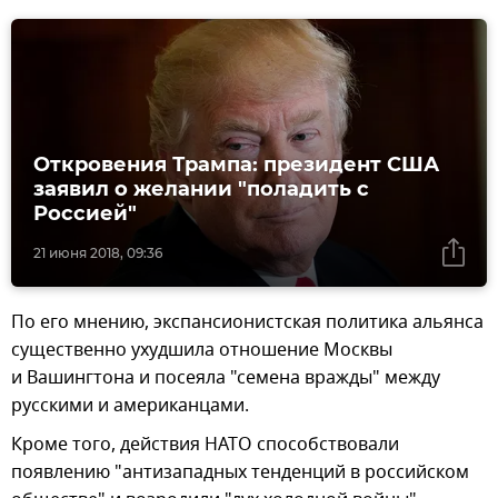
Откровения Трампа: президент США
заявил о желании "поладить с
Россией"
21 июня 2018, 09:36
По его мнению, экспансионистская политика альянса
существенно ухудшила отношение Москвы
и Вашингтона и посеяла "семена вражды" между
русскими и американцами.
Кроме того, действия НАТО способствовали
появлению "антизападных тенденций в российском