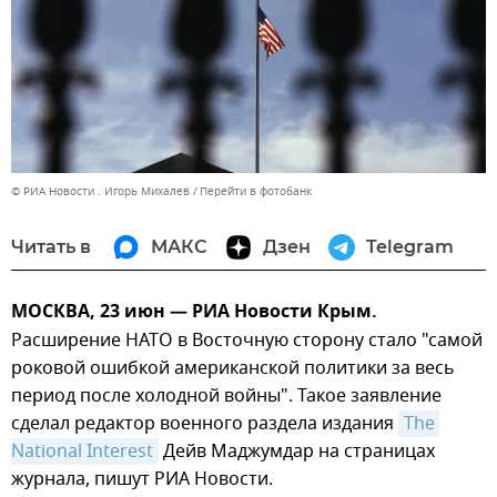
© РИА Новости . Игорь Михалев
Перейти в фотобанк
Читать в
МАКС
Дзен
Telegram
МОСКВА, 23 июн — РИА Новости Крым.
Расширение НАТО в Восточную сторону стало "самой
роковой ошибкой американской политики за весь
период после холодной войны". Такое заявление
сделал редактор военного раздела издания
The 
National Interest
Дейв Маджумдар на страницах
журнала, пишут РИА Новости.