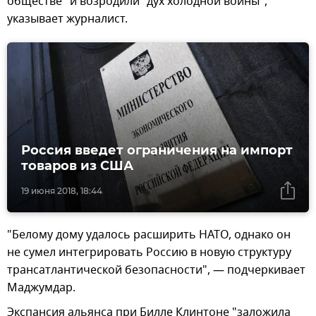
обществе" и возродили "дух холодной войны",
указывает журналист.
Россия введет ограничения на импорт
товаров из США
19 июня 2018, 18:44
"Белому дому удалось расширить НАТО, однако он
не сумел интегрировать Россию в новую структуру
трансатлантической безопасности", — подчеркивает
Маджумдар.
Экспансия альянса при Билле Клинтоне "заложила