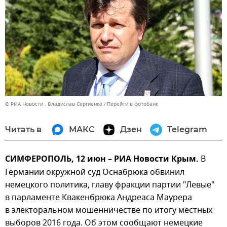
© РИА Новости . Владислав Сергиенко
Перейти в фотобанк
Читать в
МАКС
Дзен
Telegram
СИМФЕРОПОЛЬ, 12 июн – РИА Новости Крым.
В
Германии окружной суд Оснабрюка обвинил
немецкого политика, главу фракции партии "Левые"
в парламенте Квакенбрюка Андреаса Маурера
в электоральном мошенничестве по итогу местных
выборов 2016 года. Об этом сообщают немецкие