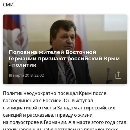
СМИ.
Половина жителей Восточной
Германии признают российский Крым
- политик
18 марта 2018, 22:02
Политик неоднократно посещал Крым после
воссоединения с Россией. Он выступал
с инициативой отмены Западом антироссийских
санкций и рассказывал правду о жизни
на полуострове в Германии. А в марте этого года стал
международным наблюдателем на президентских