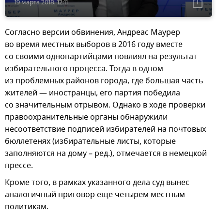
19 марта 2018, 12:11
Согласно версии обвинения, Андреас Маурер
во время местных выборов в 2016 году вместе
со своими однопартийцами повлиял на результат
избирательного процесса. Тогда в одном
из проблемных районов города, где большая часть
жителей — иностранцы, его партия победила
со значительным отрывом. Однако в ходе проверки
правоохранительные органы обнаружили
несоответствие подписей избирателей на почтовых
бюллетенях (избирательные листы, которые
заполняются на дому – ред.), отмечается в немецкой
прессе.
Кроме того, в рамках указанного дела суд вынес
аналогичный приговор еще четырем местным
политикам.