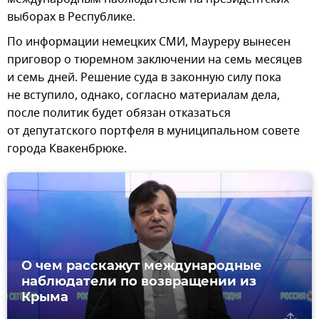
выборах в Республике.
По информации немецких СМИ, Мауреру вынесен
приговор о тюремном заключении на семь месяцев
и семь дней. Решение суда в законную силу пока
не вступило, однако, согласно материалам дела,
после политик будет обязан отказаться
от депутатского портфеля в муниципальном совете
города Квакенбрюке.
О чем расскажут международные
наблюдатели по возвращении из
Крыма