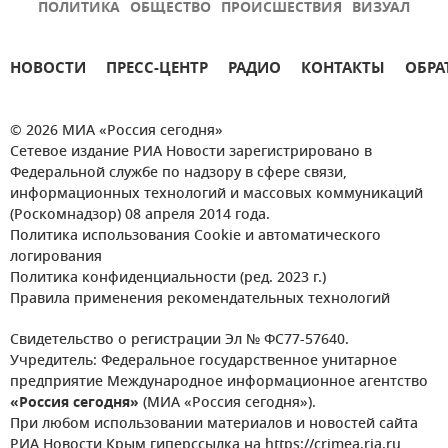
ПОЛИТИКА
ОБЩЕСТВО
ПРОИСШЕСТВИЯ
ВИЗУАЛ
НОВОСТИ
ПРЕСС-ЦЕНТР
РАДИО
КОНТАКТЫ
ОБРА
© 2026 МИА «Россия сегодня»
Сетевое издание РИА Новости зарегистрировано в
Федеральной службе по надзору в сфере связи,
информационных технологий и массовых коммуникаций
(Роскомнадзор) 08 апреля 2014 года.
Политика использования Cookie и автоматического
логирования
Политика конфиденциальности (ред. 2023 г.)
Правила применения рекомендательных технологий
Свидетельство о регистрации Эл № ФС77-57640.
Учредитель: Федеральное государственное унитарное
предприятие Международное информационное агентство
«Россия сегодня»
(МИА «Россия сегодня»).
При любом использовании материалов и новостей сайта
РИА Новости Крым гиперссылка на https://crimea.ria.ru