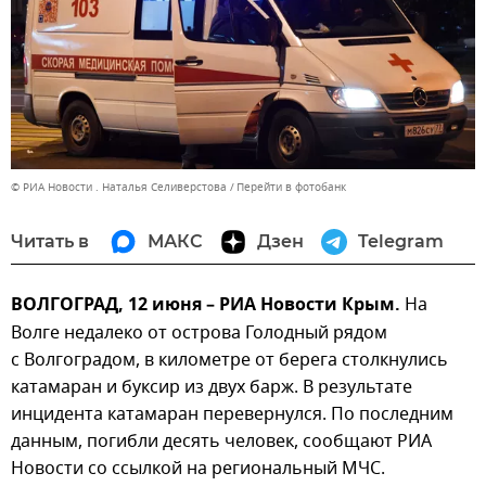
© РИА Новости . Наталья Селиверстова
Перейти в фотобанк
Читать в
МАКС
Дзен
Telegram
ВОЛГОГРАД, 12 июня – РИА Новости Крым.
На
Волге недалеко от острова Голодный рядом
с Волгоградом, в километре от берега столкнулись
катамаран и буксир из двух барж. В результате
инцидента катамаран перевернулся. По последним
данным, погибли десять человек, сообщают РИА
Новости со ссылкой на региональный МЧС.