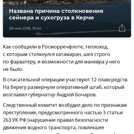
Названа причина столкновения
сейнера и сухогруза в Керчи
28 мая 2018, 15:44
Как сообщили в Росморречфлоте, теплоход,
с которым столкнулся катамаран, шел строго
по фарватеру, и возможности для маневра у него
не было.
В спасательной операции участвуют 12 плавсредств.
На берегу развернули оперативный штаб, который
возглавил губернатор Андрей Бочаров.
Следственный комитет возбудил дело по признакам
преступления, предусмотренного частью 3 статьи
263 УК РФ (нарушение правил безопасности
движения водного транспорта, повлекшее