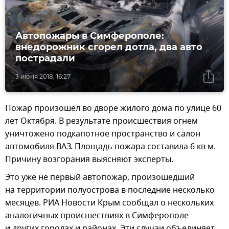
Автопожары в Симферополе:
внедорожник сгорел дотла, два авто
пострадали
3 июня 2018, 16:27
Пожар произошел во дворе жилого дома по улице 60
лет Октября. В результате происшествия огнем
уничтожено подкапотное пространство и салон
автомобиля ВАЗ. Площадь пожара составила 6 кв м.
Причину возгорания выясняют эксперты.
Это уже не первый автопожар, произошедший
на территории полуострова в последние несколько
месяцев. РИА Новости Крым сообщал о нескольких
аналогичных происшествиях в Симферополе
и других городах и районах. Эти случаи объединяет