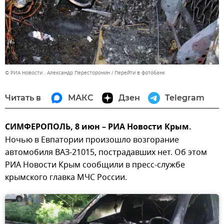
© РИА Новости . Александр Пересторонин
Перейти в фотобанк
Читать в
МАКС
Дзен
Telegram
СИМФЕРОПОЛЬ, 8 июн – РИА Новости Крым.
Ночью в Евпатории произошло возгорание
автомобиля ВАЗ-21015, пострадавших нет. Об этом
РИА Новости Крым сообщили в пресс-службе
крымского главка МЧС России.