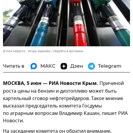
© РИА Новости . Игорь Зарембо
Перейти в фотобанк
Читать в
МАКС
Дзен
Telegram
МОСКВА, 5 июн — РИА Новости Крым.
Причиной
роста цены на бензин и дизтопливо может быть
картельный сговор нефтетрейдеров. Такое мнение
высказал председатель комитета Госдумы
по аграрным вопросам Владимир Кашин, пишет РИА
Новости.
На заседании комитета он обратил внимание,