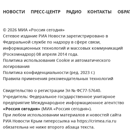
НОВОСТИ
ПРЕСС-ЦЕНТР
РАДИО
КОНТАКТЫ
ОБРА
© 2026 МИА «Россия сегодня»
Сетевое издание РИА Новости зарегистрировано в
Федеральной службе по надзору в сфере связи,
информационных технологий и массовых коммуникаций
(Роскомнадзор) 08 апреля 2014 года.
Политика использования Cookie и автоматического
логирования
Политика конфиденциальности (ред. 2023 г.)
Правила применения рекомендательных технологий
Свидетельство о регистрации Эл № ФС77-57640.
Учредитель: Федеральное государственное унитарное
предприятие Международное информационное агентство
«Россия сегодня»
(МИА «Россия сегодня»).
При любом использовании материалов и новостей сайта
РИА Новости Крым гиперссылка на https://crimea.ria.ru
обязательна не ниже второго абзаца текста.