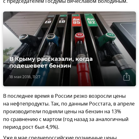
с председателем Госдумы Вячеславом Володиным.
В Крыму рассказали, когда
подешевеет бензин
18 мая 2018, 11:27
В последнее время в России резко возросли цены
на нефтепродукты. Так, по данным Росстата, в апреле
производители подняли цены на бензин на 13%
по сравнению с мартом (год назад за аналогичный
период рост был 4,9%).
Уже в мае среднероссийские розничные цены