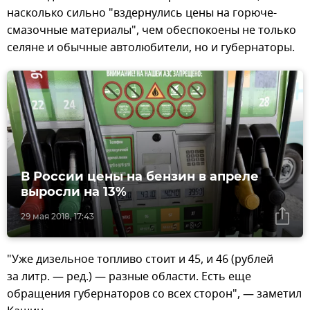
насколько сильно "вздернулись цены на горюче-
смазочные материалы", чем обеспокоены не только
селяне и обычные автолюбители, но и губернаторы.
В России цены на бензин в апреле
выросли на 13%
29 мая 2018, 17:43
"Уже дизельное топливо стоит и 45, и 46 (рублей
за литр. — ред.) — разные области. Есть еще
обращения губернаторов со всех сторон", — заметил