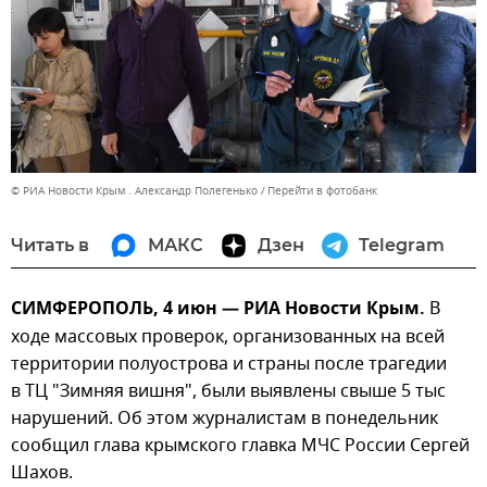
© РИА Новости Крым . Александр Полегенько
Перейти в фотобанк
Читать в
МАКС
Дзен
Telegram
СИМФЕРОПОЛЬ, 4 июн — РИА Новости Крым.
В
ходе массовых проверок, организованных на всей
территории полуострова и страны после трагедии
в ТЦ "Зимняя вишня", были выявлены свыше 5 тыс
нарушений. Об этом журналистам в понедельник
сообщил глава крымского главка МЧС России Сергей
Шахов.