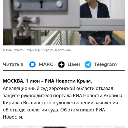
© РИА Новости . Стрингер
Перейти в фотобанк
Читать в
МАКС
Дзен
Telegram
МОСКВА, 1 июн – РИА Новости Крым.
Апелляционный суд Херсонской области отказал
защите руководителя портала РИА Новости Украина
Кирилла Вышинского в удовлетворении заявления
об отводе коллегии суда. Об этом пишет РИА
Новости.