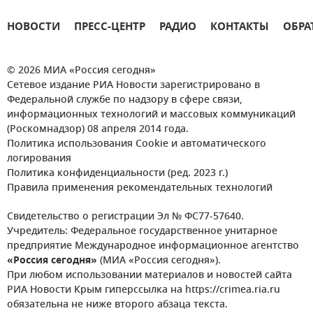
НОВОСТИ
ПРЕСС-ЦЕНТР
РАДИО
КОНТАКТЫ
ОБРА
© 2026 МИА «Россия сегодня»
Сетевое издание РИА Новости зарегистрировано в
Федеральной службе по надзору в сфере связи,
информационных технологий и массовых коммуникаций
(Роскомнадзор) 08 апреля 2014 года.
Политика использования Cookie и автоматического
логирования
Политика конфиденциальности (ред. 2023 г.)
Правила применения рекомендательных технологий
Свидетельство о регистрации Эл № ФС77-57640.
Учредитель: Федеральное государственное унитарное
предприятие Международное информационное агентство
«Россия сегодня»
(МИА «Россия сегодня»).
При любом использовании материалов и новостей сайта
РИА Новости Крым гиперссылка на https://crimea.ria.ru
обязательна не ниже второго абзаца текста.