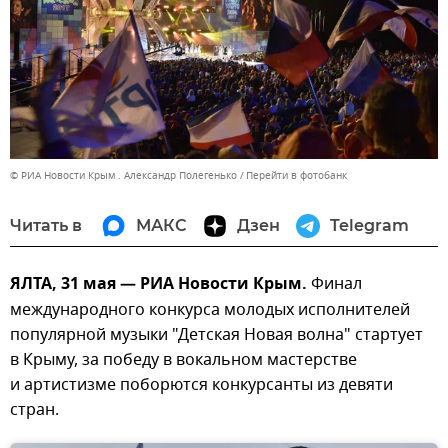
© РИА Новости Крым . Александр Полегенько
Перейти в фотобанк
Читать в
МАКС
Дзен
Telegram
ЯЛТА, 31 мая — РИА Новости Крым.
Финал
международного конкурса молодых исполнителей
популярной музыки "Детская Новая волна" стартует
в Крыму, за победу в вокальном мастерстве
и артистизме поборются конкурсанты из девяти
стран.