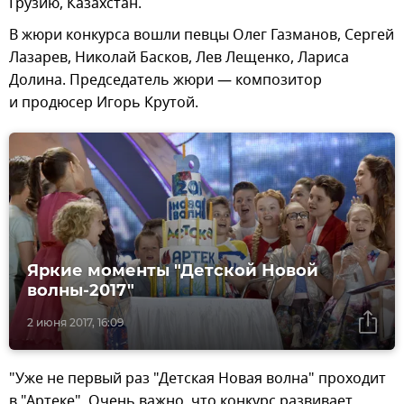
Грузию, Казахстан.
В жюри конкурса вошли певцы Олег Газманов, Сергей
Лазарев, Николай Басков, Лев Лещенко, Лариса
Долина. Председатель жюри — композитор
и продюсер Игорь Крутой.
Яркие моменты "Детской Новой
волны-2017"
2 июня 2017, 16:09
"Уже не первый раз "Детская Новая волна" проходит
в "Артеке". Очень важно, что конкурс развивает