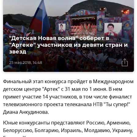
"Детская Новая волна" соберет в
"Артеке" участников из девяти стран и
звезд
25 мая 2018, 14:48
Финальный этап конкурса пройдет в Международном
детском центре "Артек" с 31 мая по 1 июня. В нем
примет участие 14 участников, в том числе финалист
телевизионного проекта телеканала НТВ "Ты супер!"
Диана Анкудинова.
Юные конкурсанты представляют Россию, Армению,
Белоруссию, Болгарию, Израиль, Молдавию, Украину,