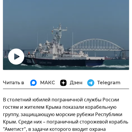
1:11
Воспроизвести
видео
Читать в
МАКС
Дзен
Telegram
В столетний юбилей пограничной службы России
гостям и жителем Крыма показали корабельную
группу, защищающую морские рубежи Республики
Крым. Среди них – пограничный сторожевой корабль
"Аметист", в задачи которого входит охрана