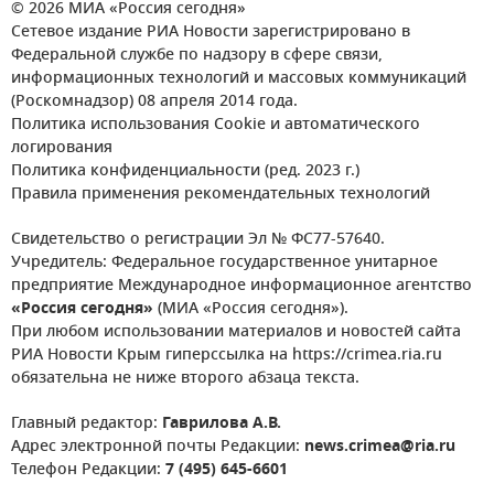
© 2026 МИА «Россия сегодня»
Сетевое издание РИА Новости зарегистрировано в
Федеральной службе по надзору в сфере связи,
информационных технологий и массовых коммуникаций
(Роскомнадзор) 08 апреля 2014 года.
Политика использования Cookie и автоматического
логирования
Политика конфиденциальности (ред. 2023 г.)
Правила применения рекомендательных технологий
Свидетельство о регистрации Эл № ФС77-57640.
Учредитель: Федеральное государственное унитарное
предприятие Международное информационное агентство
«Россия сегодня»
(МИА «Россия сегодня»).
При любом использовании материалов и новостей сайта
РИА Новости Крым гиперссылка на https://crimea.ria.ru
обязательна не ниже второго абзаца текста.
Главный редактор:
Гаврилова А.В.
Адрес электронной почты Редакции:
news.crimea@ria.ru
Телефон Редакции:
7 (495) 645-6601