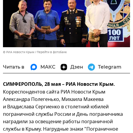
© РИА Новости Крым
Перейти в фотобанк
Читать в
МАКС
Дзен
Telegram
СИМФЕРОПОЛЬ, 28 мая – РИА Новости Крым.
Корреспондентов сайта РИА Новости Крым
Александра Полегенько, Михаила Макеева
и Владислава Сергиенко в столетний юбилей
пограничной службы России и День пограничника
наградили за освещение работы пограничной
службы в Крыму. Нагрудные знаки "Пограничное