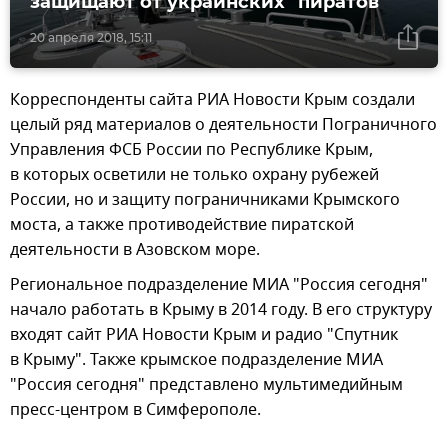
защищают от украинских "пиратов"
20 апреля 2018, 15:11
Корреспонденты сайта РИА Новости Крым создали
целый ряд материалов о деятельности Пограничного
Управления ФСБ России по Республике Крым,
в которых осветили не только охрану рубежей
России, но и защиту пограничниками Крымского
моста, а также противодействие пиратской
деятельности в Азовском море.
Региональное подразделение МИА "Россия сегодня"
начало работать в Крыму в 2014 году. В его структуру
входят сайт РИА Новости Крым и радио "Спутник
в Крыму". Также крымское подразделение МИА
"Россия сегодня" представлено мультимедийным
пресс-центром в Симферополе.