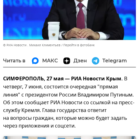
© РИА Новости . Михаил Климентьев
Перейти в фотобанк
Читать в
МАКС
Дзен
Telegram
СИМФЕРОПОЛЬ, 27 мая — РИА Новости Крым.
В
четверг,
7 июня, состоится очередная "прямая
линия" с президентом России Владимиром Путиным.
Об этом сообщает РИА Новости со ссылкой на пресс-
службу Кремля. Глава государства ответит
на вопросы граждан, которые можно будет задать
через приложения и соцсети.