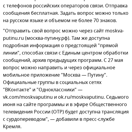
с телефонов российских операторов связи. Отправка
сообщения бесплатная. Задать вопрос можно только
на русском языке и объемом не более 70 знаков.
"Отправить свой вопрос можно через сайт moskva-
putinu.ru (москва-путину.рф). Там же доступна
подробная информация о предстоящей "прямой
линии", способах связи с Единым центром обработки
сообщений, архив предыдущих программ. С 27 мая
вопрос можно направить и через официальное
мобильное приложение "Москва — Путину".
Официальные группы в социальных сетях
"ВКонтакте" и "Одноклассники" —
vk.com/moskvaputinu и ok.ru/moskvaputinu. Седьмого
июня на сайте программы и в эфире Общественного
телевидения России (ОТР) будет доступна трансляция
с сурдопереводом", — добавили в пресс-службе
Кремля.