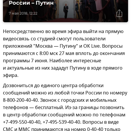
России – Путин
7 мая 2018, 12:22
Непосредственно во время эфира выйти на прямую
видеосвязь со студией смогут пользователи
приложений "Москва — Путину" и ОК Live. Вопросы
принимаются с 8:00 мск 27 мая вплоть до окончания
программы 7 июня. Наиболее интересные
и актуальные из них зададут Путину в ходе прямого
эфира.
Дозвониться до единого центра обработки
сообщений можно из любой точки России по номеру
8-800-200-40-40. Звонок с городских и мобильных
телефонов — бесплатный. Из-за границы позвонить
в центр обработки сообщений можно по телефонам
+7-499-550-40-40, +7-495-539-40-40. Вопросы в виде
СМС и ММС принимаются на номер 0-40-40 только