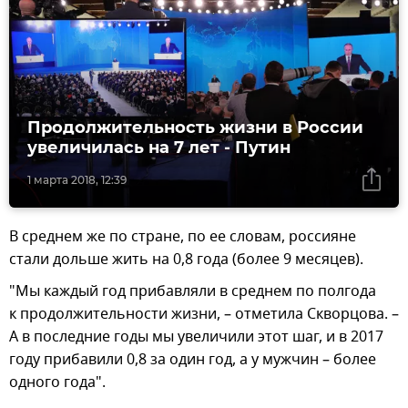
Продолжительность жизни в России
увеличилась на 7 лет - Путин
1 марта 2018, 12:39
В среднем же по стране, по ее словам, россияне
стали дольше жить на 0,8 года (более 9 месяцев).
"Мы каждый год прибавляли в среднем по полгода
к продолжительности жизни, – отметила Скворцова. –
А в последние годы мы увеличили этот шаг, и в 2017
году прибавили 0,8 за один год, а у мужчин – более
одного года".