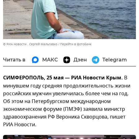
© РИА Новости . Сергей Мальгавко
Перейти в фотобанк
Читать в
МАКС
Дзен
Telegram
СИМФЕРОПОЛЬ, 25 мая — РИА Новости Крым.
В
минувшем году средняя продолжительность жизни
российских мужчин увеличилась более чем на год.
Об этом на Петербургском международном
экономическом форуме (ПМЭФ) заявила министр
здравоохранения РФ Вероника Скворцова, пишет
РИА Новости.