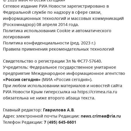
© 2026 МИА «Россия сегодня»
Сетевое издание РИА Новости зарегистрировано в
Федеральной службе по надзору в сфере связи,
информационных технологий и массовых коммуникаций
(Роскомнадзор) 08 апреля 2014 года.
Политика использования Cookie и автоматического
логирования
Политика конфиденциальности (ред. 2023 г.)
Правила применения рекомендательных технологий
Свидетельство о регистрации Эл № ФС77-57640.
Учредитель: Федеральное государственное унитарное
предприятие Международное информационное агентство
«Россия сегодня»
(МИА «Россия сегодня»).
При любом использовании материалов и новостей сайта
РИА Новости Крым гиперссылка на https://crimea.ria.ru
обязательна не ниже второго абзаца текста.
Главный редактор:
Гаврилова А.В.
Адрес электронной почты Редакции:
news.crimea@ria.ru
Телефон Редакции:
7 (495) 645-6601