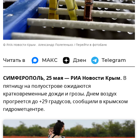
© РИА Новости Крым . Александр Полегенько
Перейти в фотобанк
Читать в
МАКС
Дзен
Telegram
СИМФЕРОПОЛЬ, 25 мая — РИА Новости Крым.
В
пятницу на полуострове ожидаются
кратковременные дожди и грозы. Днем воздух
прогреется до +29 градусов, сообщили в крымском
гидрометцентре.