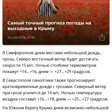
Самый точный прогноз погоды на
выходные в Крыму
24 мая 2018, 21:08
В Симферополе днем местами небольшой дождь,
грозы. Северо-восточный ветер будет достигать
скорости 15 м/с. Ночью столбики термометров
покажут +14…+16, днем — +27…+29 градусов.
В Севастополе синоптики также прогнозируют
кратковременные дожди с грозами. Северный ветер
при грозе усилится до 14 м/с. Ночью температура
воздуха составит +16…+18, днем — +25…+27 градусов.
На Южном берегу Крыма днем возможен небольшой