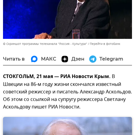
© Скриншот программы телеканала "Россия - Культура"
Перейти в фотобанк
Читать в
МАКС
Дзен
Telegram
СТОКГОЛЬМ, 21 мая — РИА Новости Крым.
В
Швеции на 86-м году жизни скончался известный
советский режиссер и писатель Александр Аскольдов.
Об этом со ссылкой на супругу режиссера Светлану
Аскольдову пишет РИА Новости.