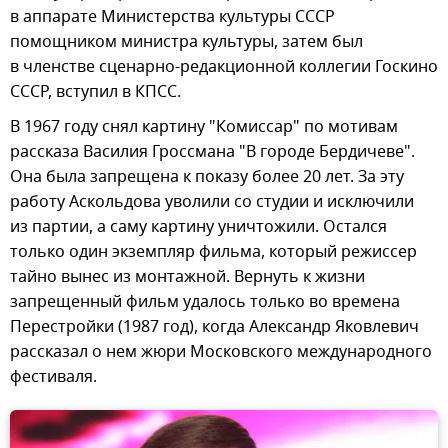
в аппарате Министерства культуры СССР
помощником министра культуры, затем был
в членстве сценарно-редакционной коллегии Госкино
СССР, вступил в КПСС.
В 1967 году снял картину "Комиссар" по мотивам
рассказа Василия Гроссмана "В городе Бердичеве".
Она была запрещена к показу более 20 лет. За эту
работу Аскольдова уволили со студии и исключили
из партии, а саму картину уничтожили. Остался
только один экземпляр фильма, который режиссер
тайно вынес из монтажной. Вернуть к жизни
запрещенный фильм удалось только во времена
Перестройки (1987 год), когда Александр Яковлевич
рассказал о нем жюри Московского международного
фестиваля.