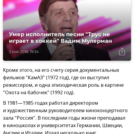
Умер исполнитель песни "Трус не
играет в хоккей" Вадим Мулерман
2 мая 2018, 19:34
Кроме этого, на его счету серия документальных
фильмов "КамАЗ" (1972 год), где он выступил
режиссером, и одна эпизодическая роль в картине
"Охота на бабочек" (1992 год).
В 1981—1985 годах работал директором
и художественным руководителем киноконцертного
зала "Россия". В последнии годы жизни преподавал
в киношколах и университетах Германии, Швеции,
Англии и Италии. Издал несколько книг.