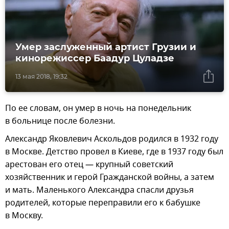
Умер заслуженный артист Грузии и
кинорежиссер Баадур Цуладзе
13 мая 2018, 19:32
По ее словам, он умер в ночь на понедельник
в больнице после болезни.
Александр Яковлевич Аскольдов родился в 1932 году
в Москве. Детство провел в Киеве, где в 1937 году был
арестован его отец — крупный советский
хозяйственник и герой Гражданской войны, а затем
и мать. Маленького Александра спасли друзья
родителей, которые переправили его к бабушке
в Москву.