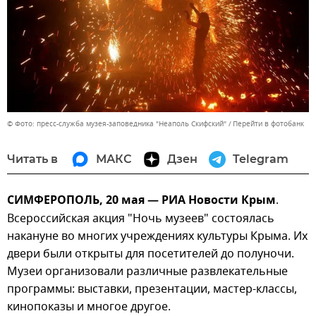
© Фото: пресс-служба музея-заповедника "Неаполь Скифский"
Перейти в фотобанк
Читать в
МАКС
Дзен
Telegram
СИМФЕРОПОЛЬ, 20 мая — РИА Новости Крым
.
Всероссийская акция "Ночь музеев" состоялась
накануне во многих учреждениях культуры Крыма. Их
двери были открыты для посетителей до полуночи.
Музеи организовали различные развлекательные
программы: выставки, презентации, мастер-классы,
кинопоказы и многое другое.