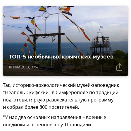
ТОП-5 необычных крымских музеев
18 мая 2018, 07:41
Так, историко-археологический музей-заповедник
"Неаполь Скифский" в Симферополе по традиции
подготовил яркую развлекательную программу
и собрал более 800 посетителей.
"У нас два основных направления – военные
поединки и огненное шоу. Проводили