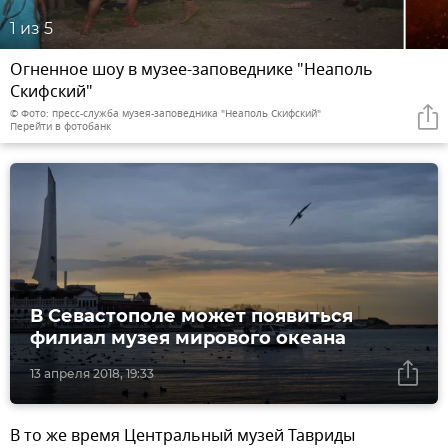
1
из 5
Огненное шоу в музее-заповеднике "Неаполь
Скифский"
© Фото: пресс-служба музея-заповедника "Неаполь Скифский"
Перейти в фотобанк
В Севастополе может появиться
филиал музея мирового океана
13 апреля 2018, 19:33
В то же время Центральный музей Тавриды