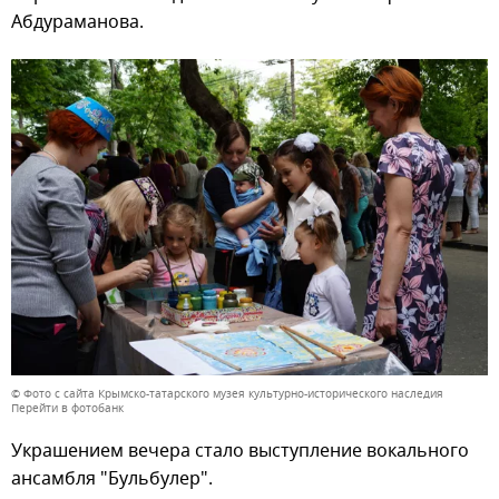
Абдураманова.
© Фото с сайта Крымско-татарского музея культурно-исторического наследия
Перейти в фотобанк
Украшением вечера стало выступление вокального
ансамбля "Бульбулер".