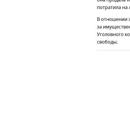
потратила на
В отношении 
за имуществен
Уголовного ко
свободы.