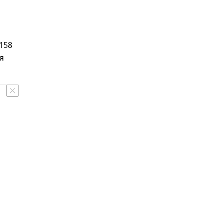
158
я