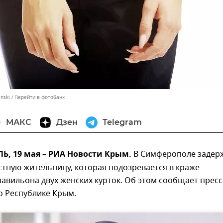
inski
Перейти в фотобанк
МАКС
Дзен
Telegram
, 19 мая – РИА Новости Крым.
В Симферополе задер
тную жительницу, которая подозревается в краже
павильона двух женских курток. Об этом сообщает пресс
о Республике Крым.