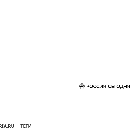
RIA.RU
ТЕГИ