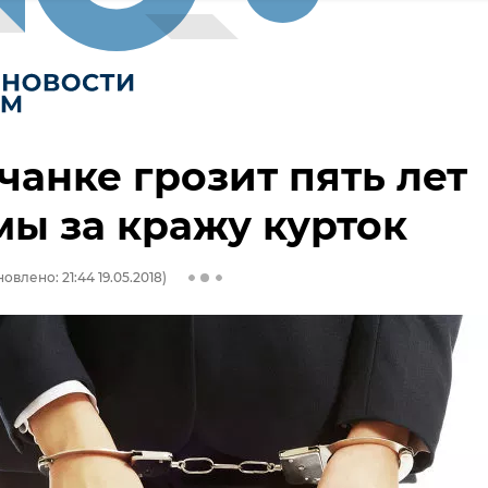
анке грозит пять лет
ы за кражу курток
овлено: 21:44 19.05.2018)