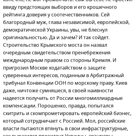
ввиду предстоящих выборов и его крошечного
рейтинга доверия у соотечественников. Сей
благородный муж, глава независимой, европейской,
демократической Украины, увы, не блеснул
оригинальностью. Да и зачем? И так сойдет.
Строительство Крымского моста он назвал
очередным свидетельством пренебрежения
международным правом со стороны Кремля. И
пригрозил Москве ходатайством о защите
суверенных интересов, поданным в Арбитражный
трибунал Конвенции ООН по морскому праву. Киев
даже, ничтоже сумняшеся, в своей наивности
надеется получить от России многомиллиардные
компенсации. Порошенко, правда, попытался
схитрить и скомпрометировать европейский бизнес,
который сотрудничает с Россией. Мол, российские
власти пытаются втянуть в свои инфраструктурные,