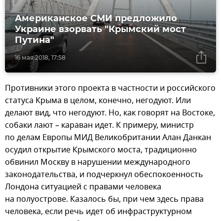
Американское СМИ предложило
Украине взорвать "Крымский мост
Путина"
16 мая 2018, 17:58
Противники этого проекта в частности и российского
статуса Крыма в целом, конечно, негодуют. Или
делают вид, что негодуют. Но, как говорят на Востоке,
собаки лают – караван идет. К примеру, министр
по делам Европы МИД Великобритании Алан Данкан
осудил открытие Крымского моста, традиционно
обвинил Москву в нарушении международного
законодательства, и подчеркнул обеспокоенность
Лондона ситуацией с правами человека
на полуострове. Казалось бы, при чем здесь права
человека, если речь идет об инфраструктурном