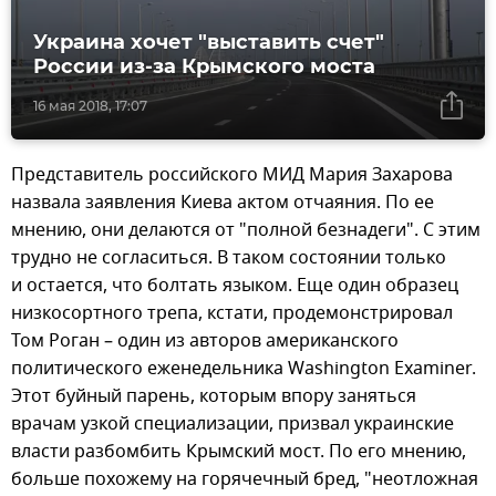
Украина хочет "выставить счет"
России из-за Крымского моста
16 мая 2018, 17:07
Представитель российского МИД Мария Захарова
назвала заявления Киева актом отчаяния. По ее
мнению, они делаются от "полной безнадеги". С этим
трудно не согласиться. В таком состоянии только
и остается, что болтать языком. Еще один образец
низкосортного трепа, кстати, продемонстрировал
Том Роган – один из авторов американского
политического еженедельника Washington Examiner.
Этот буйный парень, которым впору заняться
врачам узкой специализации, призвал украинские
власти разбомбить Крымский мост. По его мнению,
больше похожему на горячечный бред, "неотложная