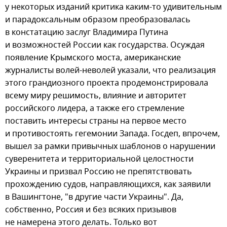
у некоторых изданий критика каким-то удивительным
и парадоксальным образом преобразовалась
в констатацию заслуг Владимира Путина
и возможностей России как государства. Осуждая
появление Крымского моста, американские
журналисты волей-неволей указали, что реализация
этого грандиозного проекта продемонстрировала
всему миру решимость, влияние и авторитет
российского лидера, а также его стремление
поставить интересы страны на первое место
и противостоять гегемонии Запада. Госдеп, впрочем,
вышел за рамки привычных шаблонов о нарушении
суверенитета и территориальной целостности
Украины и призвал Россию не препятствовать
прохождению судов, направляющихся, как заявили
в Вашингтоне, "в другие части Украины". Да,
собственно, Россия и без всяких призывов
не намерена этого делать. Только вот