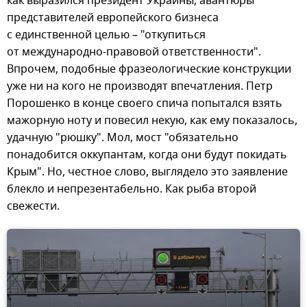
как выразился президент Украины, авантюры
представителей европейского бизнеса
с единственной целью – "откупиться
от международно-правовой ответственности".
Впрочем, подобные фразеологические конструкции
уже ни на кого не производят впечатления. Петр
Порошенко в конце своего спича попытался взять
мажорную ноту и повесил некую, как ему показалось,
удачную "рюшку". Мол, мост "обязательно
понадобится оккупантам, когда они будут покидать
Крым". Но, честное слово, выглядело это заявление
блекло и непрезентабельно. Как рыба второй
свежести.