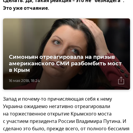
сделать. Да, такая реакция – это не "безнадега".
Это уже отчаяние.
Симоньян отреагировала на призыв
американского СМИ разбомбить мост
в Крым
16 мая 2018, 18:24
Запад и почему-то причисляющая себя к нему
Украина ожидаемо негативно отреагировали
на торжественное открытие Крымского моста
с участием президента России Владимира Путина. И
сделано это было, прежде всего, от полного бессилия