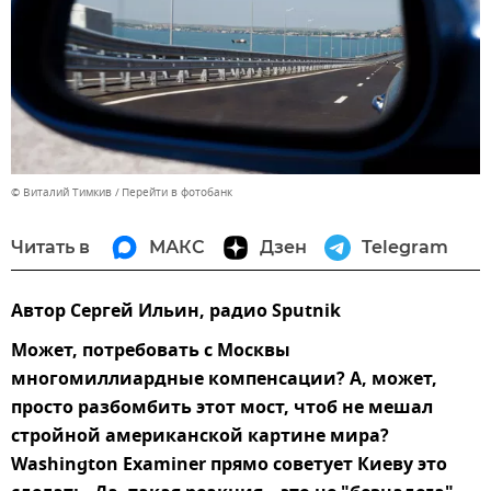
© Виталий Тимкив
Перейти в фотобанк
Читать в
МАКС
Дзен
Telegram
Автор Сергей Ильин, радио Sputnik
Может, потребовать с Москвы
многомиллиардные компенсации? А, может,
просто разбомбить этот мост, чтоб не мешал
стройной американской картине мира?
Washington Examiner прямо советует Киеву это