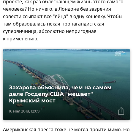
проекте, как раз облегчающем жизнь этого самого
человека? Но ничего, в Лондоне без зазрения
совести ссыпают все "яйца" в одну кошелку. Чтобы
там образовалась некая пропагандистская
суперяичница, абсолютно непригодная
к применению.
Захарова объяснила, чем на самом
деле Госдепу США "мешает"
Крымский мост
16 мая 2018, 12:09
Американская пресса тоже не могла пройти мимо. Но