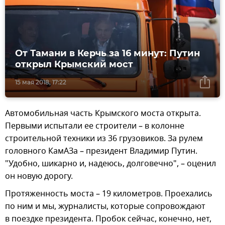
От Тамани в Керчь за 16 минут: Путин
открыл Крымский мост
15 мая 2018, 17:22
Автомобильная часть Крымского моста открыта.
Первыми испытали ее строители – в колонне
строительной техники из 36 грузовиков. За рулем
головного КамАЗа – президент Владимир Путин.
"Удобно, шикарно и, надеюсь, долговечно", – оценил
он новую дорогу.
Протяженность моста – 19 километров. Проехались
по ним и мы, журналисты, которые сопровождают
в поездке президента. Пробок сейчас, конечно, нет,