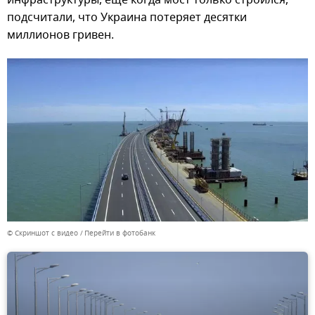
инфраструктуры, еще когда мост только строился,
подсчитали, что Украина потеряет десятки
миллионов гривен.
© Скриншот с видео
Перейти в фотобанк