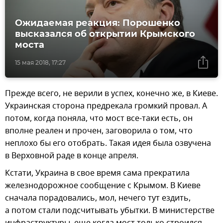
Ожидаемая реакция: Порошенко
высказался об открытии Крымского
моста
15 мая 2018, 17:27
Прежде всего, не верили в успех, конечно же, в Киеве.
Украинская сторона предрекала громкий провал. А
потом, когда поняла, что мост все-таки есть, он
вполне реален и прочен, заговорила о том, что
неплохо бы его отобрать. Такая идея была озвучена
в Верховной раде в конце апреля.
Кстати, Украина в свое время сама прекратила
железнодорожное сообщение с Крымом. В Киеве
сначала порадовались, мол, нечего тут ездить,
а потом стали подсчитывать убытки. В министерстве