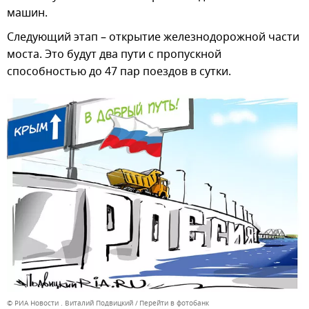
машин.
Следующий этап – открытие железнодорожной части
моста. Это будут два пути с пропускной
способностью до 47 пар поездов в сутки.
© РИА Новости . Виталий Подвицкий
Перейти в фотобанк