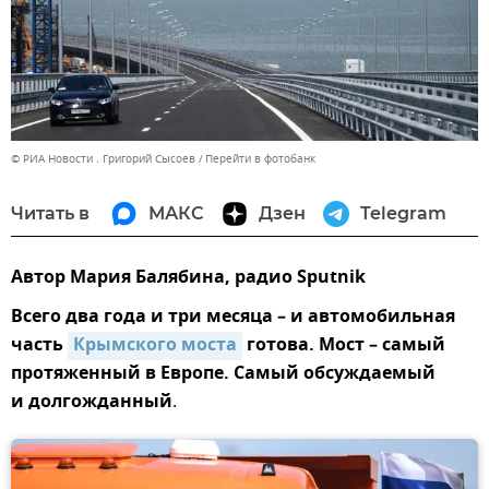
© РИА Новости . Григорий Сысоев
Перейти в фотобанк
Читать в
МАКС
Дзен
Telegram
Автор Мария Балябина, радио Sputnik
Всего два года и три месяца – и автомобильная
часть
Крымского моста
готова. Мост – самый
протяженный в Европе. Самый обсуждаемый
и долгожданный
.