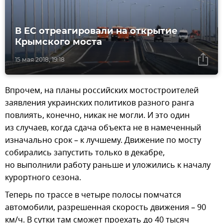
В ЕС отреагировали на открытие
Крымского моста
15 мая 2018, 19:18
Впрочем, на планы российских мостостроителей
заявления украинских политиков разного ранга
повлиять, конечно, никак не могли. И это один
из случаев, когда сдача объекта не в намеченный
изначально срок – к лучшему. Движение по мосту
собирались запустить только в декабре,
но выполнили работу раньше и уложились к началу
курортного сезона.
Теперь по трассе в четыре полосы помчатся
автомобили, разрешенная скорость движения – 90
км/ч. В сутки там сможет проехать до 40 тысяч