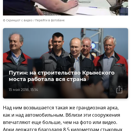
© Скриншот с видео
Перейти в фотобанк
Путин: на строительство Крымского
моста работала вся страна
15 мая 2018, 15:14
Над ним возвышается такая же грандиозная арка,
как и над автомобильным. Вблизи эти сооружения
впечатляют еще больше, чем на фото или видео.
Арки держатся благодаря 8,5 километрам стыковых