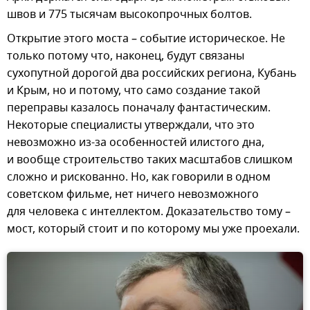
швов и 775 тысячам высокопрочных болтов.
Открытие этого моста – событие историческое. Не
только потому что, наконец, будут связаны
сухопутной дорогой два российских региона, Кубань
и Крым, но и потому, что само создание такой
переправы казалось поначалу фантастическим.
Некоторые специалисты утверждали, что это
невозможно из-за особенностей илистого дна,
и вообще строительство таких масштабов слишком
сложно и рискованно. Но, как говорили в одном
советском фильме, нет ничего невозможного
для человека с интеллектом. Доказательство тому –
мост, который стоит и по которому мы уже проехали.