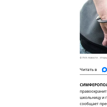
© РИА Новости . Игор
Читать в
СИМФЕРОПОЛЬ
правоохранит
школьницу и 
сообщает пре