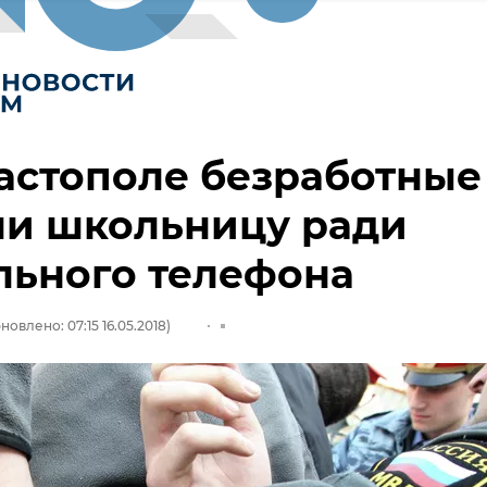
астополе безработные
ли школьницу ради
льного телефона
новлено: 07:15 16.05.2018)