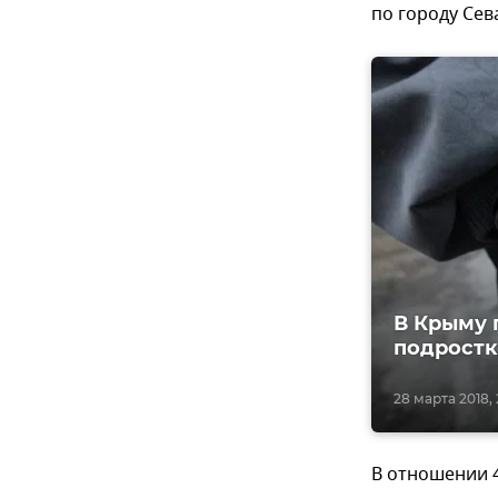
по городу Сев
В Крыму 
подростк
28 марта 2018, 2
В отношении 4