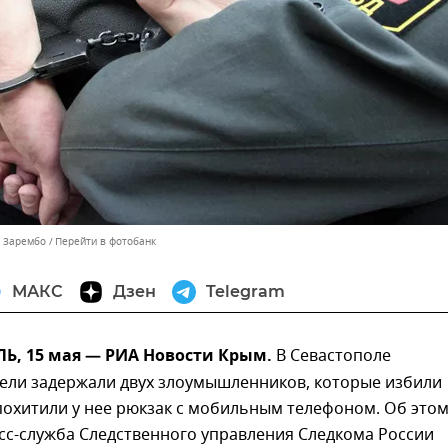
ь Зарембо
Перейти в фотобанк
МАКС
Дзен
Telegram
, 15 мая — РИА Новости Крым.
В Севастополе
ели задержали двух злоумышленников, которые избили
похитили у нее рюкзак с мобильным телефоном. Об это
сс-служба Следственного управления Следкома России