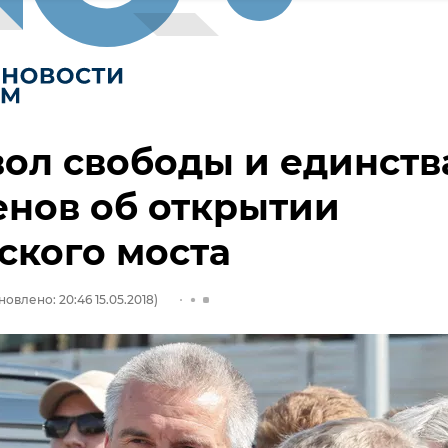
ол свободы и единств
енов об открытии
ского моста
новлено: 20:46 15.05.2018)