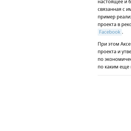
настоящее и б
связанная с 
пример реали
проекта в рек
Facebook
.
При этом Аксе
проекта и утв
по экономичес
по каким еще