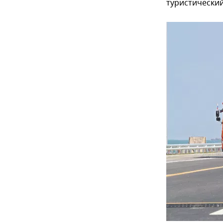
туристический