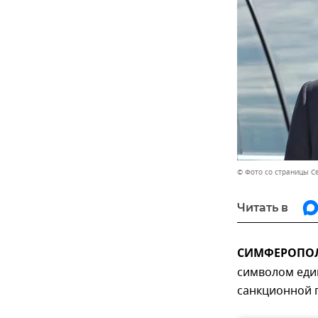
© Фото со страницы С
Читать в
СИМФЕРОПОЛЬ
символом един
санкционной п