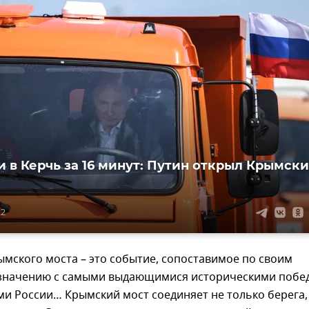
и в Керчь за 16 минут: Путин открыл Крымск
22
мского моста – это событие, сопоставимое по своим
значению с самыми выдающимися историческими побе
и России… Крымский мост соединяет не только берега,