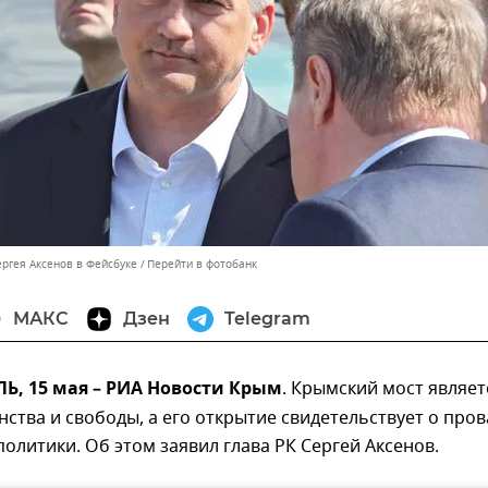
ергея Аксенов в Фейсбуке
Перейти в фотобанк
МАКС
Дзен
Telegram
, 15 мая – РИА Новости Крым
. Крымский мост являет
ства и свободы, а его открытие свидетельствует о пров
олитики. Об этом заявил глава РК Сергей Аксенов.