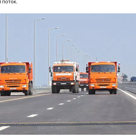
 поток.