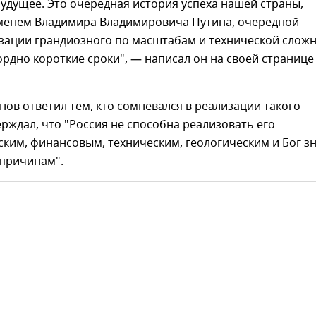
удущее. Это очередная история успеха нашей страны,
именем Владимира Владимировича Путина, очередной
зации грандиозного по масштабам и технической слож
ордно короткие сроки", — написал он на своей странице
нов ответил тем, кто сомневался в реализации такого
ерждал, что "Россия не способна реализовать его
ким, финансовым, техническим, геологическим и Бог з
 причинам".