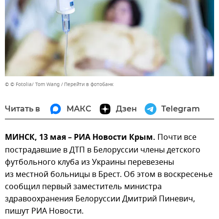
© © Fotolia/ Tom Wang
Перейти в фотобанк
Читать в
МАКС
Дзен
Telegram
МИНСК, 13 мая – РИА Новости Крым.
Почти все
пострадавшие в ДТП в Белоруссии члены детского
футбольного клуба из Украины перевезены
из местной больницы в Брест. Об этом в воскресенье
сообщил первый заместитель министра
здравоохранения Белоруссии Дмитрий Пиневич,
пишут РИА Новости.