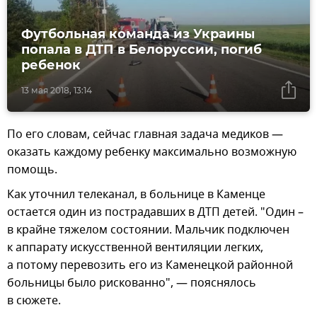
Футбольная команда из Украины
попала в ДТП в Белоруссии, погиб
ребенок
13 мая 2018, 13:14
По его словам, сейчас главная задача медиков —
оказать каждому ребенку максимально возможную
помощь.
Как уточнил телеканал, в больнице в Каменце
остается один из пострадавших в ДТП детей. "Один –
в крайне тяжелом состоянии. Мальчик подключен
к аппарату искусственной вентиляции легких,
а потому перевозить его из Каменецкой районной
больницы было рискованно", — пояснялось
в сюжете.