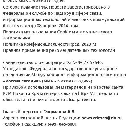
© 2026 МИА «Россия сегодня»
Сетевое издание РИА Новости зарегистрировано в
Федеральной службе по надзору в сфере связи,
информационных технологий и массовых коммуникаций
(Роскомнадзор) 08 апреля 2014 года.
Политика использования Cookie и автоматического
логирования
Политика конфиденциальности (ред. 2023 г.)
Правила применения рекомендательных технологий
Свидетельство о регистрации Эл № ФС77-57640.
Учредитель: Федеральное государственное унитарное
предприятие Международное информационное агентство
«Россия сегодня»
(МИА «Россия сегодня»).
При любом использовании материалов и новостей сайта
РИА Новости Крым гиперссылка на https://crimea.ria.ru
обязательна не ниже второго абзаца текста.
Главный редактор:
Гаврилова А.В.
Адрес электронной почты Редакции:
news.crimea@ria.ru
Телефон Редакции:
7 (495) 645-6601