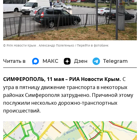
© РИА Новости Крым . Александр Полегенько
Перейти в фотобанк
Читать в
МАКС
Дзен
Telegram
СИМФЕРОПОЛЬ, 11 мая – РИА Новости Крым.
С
утра в пятницу движение транспорта в некоторых
районах Симферополя затруднено. Причиной этому
послужили несколько дорожно-транспортных
происшествий.