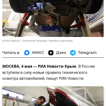
© РИА Новости . Константин Чалабов
Перейти в фотобанк
Читать в
МАКС
Дзен
Telegram
МОСКВА, 4 мая — РИА Новости Крым.
В России
вступили в силу новые правила технического
осмотра автомобилей, пишут РИА Новости.