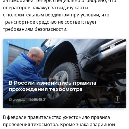
автомобилей. Теперь специально оговорено, что
операторов накажут за выдачу карты
с положительным вердиктом при условии, что
транспортное средство не соответствует
требованиям безопасности.
В России изменились правила
прохождения техосмотра
15 февраля 2018, 18:21
В феврале правительство ужесточило правила
проведения техосмотра. Кроме знака аварийной