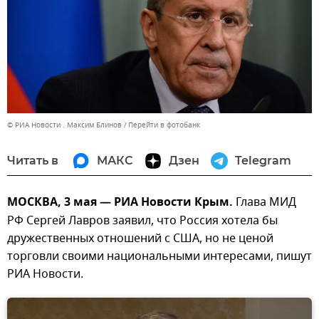
© РИА Новости . Максим Блинов
Перейти в фотобанк
Читать в
МАКС
Дзен
Telegram
МОСКВА, 3 мая — РИА Новости Крым.
Глава МИД
РФ Сергей Лавров заявил, что Россия хотела бы
дружественных отношений с США, но не ценой
торговли своими национальными интересами, пишут
РИА Новости.