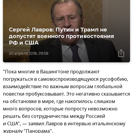
Сергей Лавров: Путин и Трамп не
допустят военного противостояния
РФ и США
20 апреля 2018, 09:58
"Пока многие в Вашингтоне продолжают
погружаться в самовоспроизводящуюся русофобию,
взаимодействие по важным вопросам глобальной
повестки пробуксовывает. Это негативно сказывается
на обстановке в мире, где накопилось слишком
много вопросов, которые попросту невозможно
решать без сотрудничества между Россией
и США", — заявил Лавров в интервью итальянскому
журналу "Панорама".