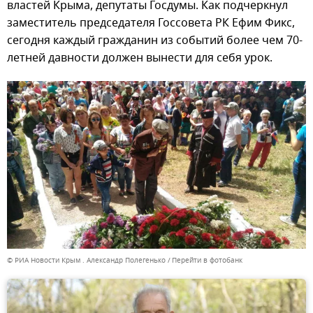
властей Крыма, депутаты Госдумы. Как подчеркнул
заместитель председателя Госсовета РК Ефим Фикс,
сегодня каждый гражданин из событий более чем 70-
летней давности должен вынести для себя урок.
© РИА Новости Крым . Александр Полегенько
Перейти в фотобанк