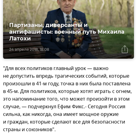
Партизаны, диверсанты и
антифашисты: военный путь Михаила
Латохи
24 апреля 2018, 18:08
"Для всех политиков главный урок — важно
не допустить впредь трагических событий, которые
произошли в 41-м году, точка в них была поставлена
в 45-м. Для политиков, которые хотят играть с огнем,
это напоминание того, что может произойти в этом
случае, — подчеркнул Ефим Фикс.- Сегодня Россия
сильна, как никогда, она имеет мощное оружие
и граждан, которые сделают все для безопасности
страны и союзников".