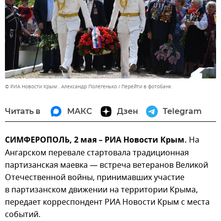
© РИА Новости Крым . Александр Полегенько
Перейти в фотобанк
Читать в
МАКС
Дзен
Telegram
СИМФЕРОПОЛЬ, 2 мая – РИА Новости Крым.
На
Ангарском перевале стартовала традиционная
партизанская маевка — встреча ветеранов Великой
Отечественной войны, принимавших участие
в партизанском движении на территории Крыма,
передает корреспондент РИА Новости Крым с места
событий.