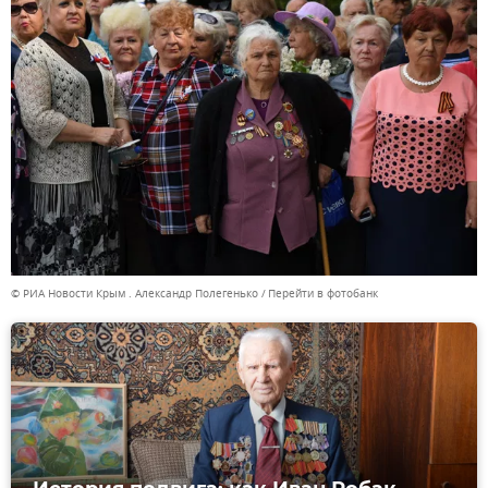
© РИА Новости Крым . Александр Полегенько
Перейти в фотобанк