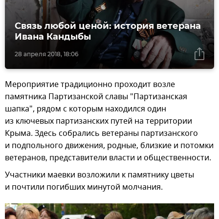
Связь любой ценой: история ветерана
Ивана Кандыбы
28 апреля 2018, 18:06
Мероприятие традиционно проходит возле
памятника Партизанской славы "Партизанская
шапка", рядом с которым находился один
из ключевых партизанских путей на территории
Крыма. Здесь собрались ветераны партизанского
и подпольного движения, родные, близкие и потомки
ветеранов, представители власти и общественности.
Участники маевки возложили к памятнику цветы
и почтили погибших минутой молчания.