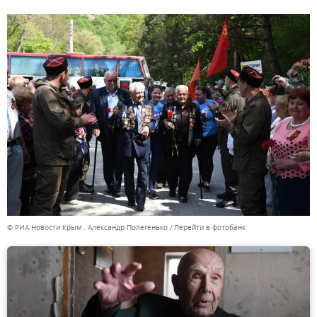
© РИА Новости Крым . Александр Полегенько
Перейти в фотобанк