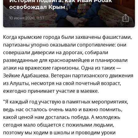
История подвига: как Иван Робак
освобождал Крым
10 июня 2020, 11:37
Когда крымские города были захвачены фашистами,
партизаны упорно оказывали сопротивление: они
совершали диверсии на дорогах, собирали
разведданные для красноармейцев и планировали
атаки на вражеские гарнизоны. Одна из таких —
Зейкие Адабашева. Ветеран партизанского движения
из Алушты, несмотря на свой почетный возраст,
ежегодно принимает участие в маевке.
"Я каждый год участвую в памятных мероприятиях,
ведь нас осталось очень мало и важно помнить,
какой ценой нам досталась победа. А молодежь
сегодня мало общается с пожилыми людьми,
поэтому мы ходим в школы и проводим уроки