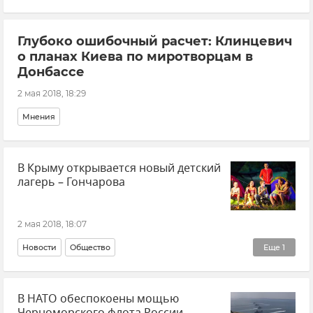
Ситуация на дорогах Крыма
Глубоко ошибочный расчет: Клинцевич
о планах Киева по миротворцам в
Донбассе
2 мая 2018, 18:29
Мнения
В Крыму открывается новый детский
лагерь – Гончарова
2 мая 2018, 18:07
Новости
Общество
Еще
1
Курортный сезон-2018 в Крыму
В НАТО обеспокоены мощью
Черноморского флота России