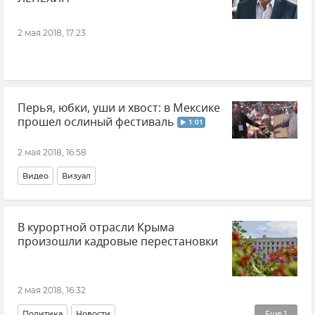
2 мая 2018, 17:23
Перья, юбки, уши и хвост: в Мексике
прошел ослиный фестиваль
1:01
2 мая 2018, 16:58
Видео
Визуал
В курортной отрасли Крыма
произошли кадровые перестановки
2 мая 2018, 16:32
Политика
Новости
Еще
1