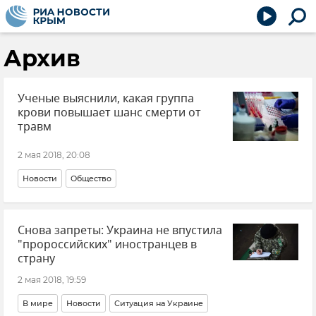
Архив
Ученые выяснили, какая группа
крови повышает шанс смерти от
травм
2 мая 2018, 20:08
Новости
Общество
Снова запреты: Украина не впустила
"пророссийских" иностранцев в
страну
2 мая 2018, 19:59
В мире
Новости
Ситуация на Украине