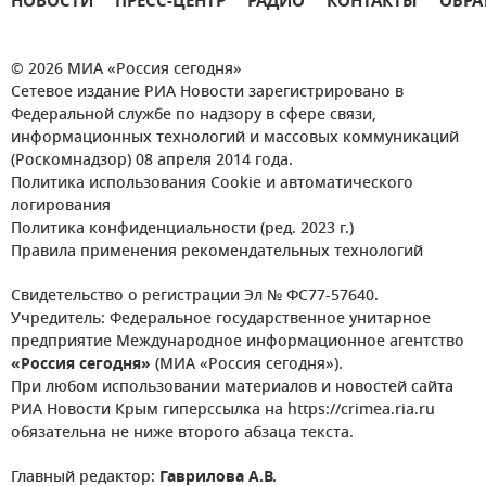
НОВОСТИ
ПРЕСС-ЦЕНТР
РАДИО
КОНТАКТЫ
ОБРА
© 2026 МИА «Россия сегодня»
Сетевое издание РИА Новости зарегистрировано в
Федеральной службе по надзору в сфере связи,
информационных технологий и массовых коммуникаций
(Роскомнадзор) 08 апреля 2014 года.
Политика использования Cookie и автоматического
логирования
Политика конфиденциальности (ред. 2023 г.)
Правила применения рекомендательных технологий
Свидетельство о регистрации Эл № ФС77-57640.
Учредитель: Федеральное государственное унитарное
предприятие Международное информационное агентство
«Россия сегодня»
(МИА «Россия сегодня»).
При любом использовании материалов и новостей сайта
РИА Новости Крым гиперссылка на https://crimea.ria.ru
обязательна не ниже второго абзаца текста.
Главный редактор:
Гаврилова А.В.