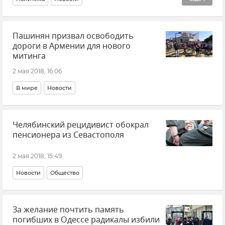
Кадровые перестановки во властных структурах Крыма и Севастополя
Пашинян призвал освободить
дороги в Армении для нового
митинга
2 мая 2018, 16:06
В мире
Новости
Челябинский рецидивист обокрал
пенсионера из Севастополя
2 мая 2018, 15:49
Новости
Общество
За желание почтить память
погибших в Одессе радикалы избили