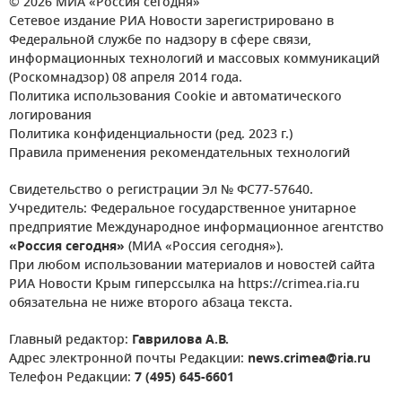
© 2026 МИА «Россия сегодня»
Сетевое издание РИА Новости зарегистрировано в
Федеральной службе по надзору в сфере связи,
информационных технологий и массовых коммуникаций
(Роскомнадзор) 08 апреля 2014 года.
Политика использования Cookie и автоматического
логирования
Политика конфиденциальности (ред. 2023 г.)
Правила применения рекомендательных технологий
Свидетельство о регистрации Эл № ФС77-57640.
Учредитель: Федеральное государственное унитарное
предприятие Международное информационное агентство
«Россия сегодня»
(МИА «Россия сегодня»).
При любом использовании материалов и новостей сайта
РИА Новости Крым гиперссылка на https://crimea.ria.ru
обязательна не ниже второго абзаца текста.
Главный редактор:
Гаврилова А.В.
Адрес электронной почты Редакции:
news.crimea@ria.ru
Телефон Редакции:
7 (495) 645-6601