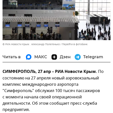
© РИА Новости Крым . Александр Полегенько
Перейти в фотобанк
Читать в
МАКС
Дзен
Telegram
СИМФЕРОПОЛЬ, 27 апр – РИА Новости Крым.
По
состоянию на 27 апреля новый аэровокзальный
комплекс международного аэропорта
"Симферополь" обслужил 100 тысяч пассажиров
с момента начала своей операционной
деятельности. Об этом сообщает пресс-служба
предприятия.