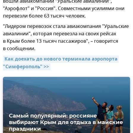
вошли авиакомпании "Уральские авиалинии",
"Аэрофлот" и "Россия". Совместными усилиями они
перевезли более 63 тысяч человек.
"Лидером перевозок стала авиакомпания "Уральские
авиалинии", которая перевезла на своих рейсах
в Крым более 13 тысяч пассажиров", – говорится
в сообщении.
Как доехать до нового терминала аэропорта 
"Симферополь" >>
Самый популярный: россияне
выбирают Крым для отдыха в майские
праздники