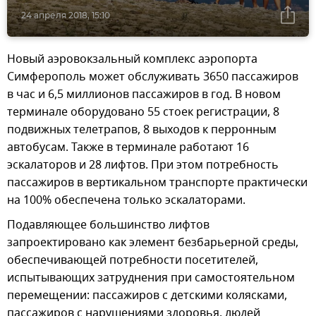
24 апреля 2018, 15:10
Новый аэровокзальный комплекс аэропорта
Симферополь может обслуживать 3650 пассажиров
в час и 6,5 миллионов пассажиров в год. В новом
терминале оборудовано 55 стоек регистрации, 8
подвижных телетрапов, 8 выходов к перронным
автобусам. Также в терминале работают 16
эскалаторов и 28 лифтов. При этом потребность
пассажиров в вертикальном транспорте практически
на 100% обеспечена только эскалаторами.
Подавляющее большинство лифтов
запроектировано как элемент безбарьерной среды,
обеспечивающей потребности посетителей,
испытывающих затруднения при самостоятельном
перемещении: пассажиров с детскими колясками,
пассажиров с нарушениями здоровья, людей