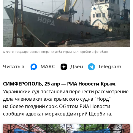
© Фото: государственная погранслужба Украины
Перейти в фотобанк
Читать в
МАКС
Дзен
Telegram
СИМФЕРОПОЛЬ, 25 апр — РИА Новости Крым
.
Украинский суд постановил перенести рассмотрение
дела членов экипажа крымского судна "Норд"
на более поздний срок. Об этом РИА Новости
сообщил адвокат моряков Дмитрий Щербина.