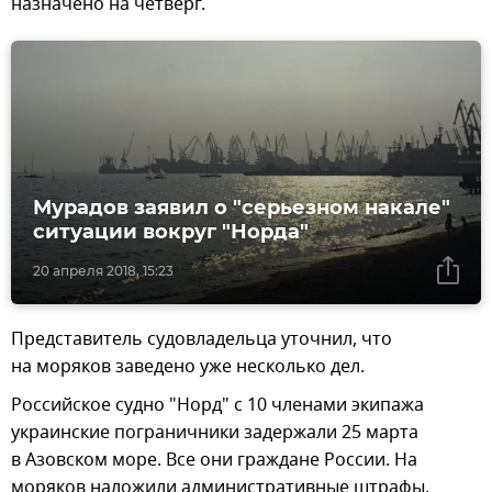
назначено на четверг.
Мурадов заявил о "серьезном накале"
ситуации вокруг "Норда"
20 апреля 2018, 15:23
Представитель судовладельца уточнил, что
на моряков заведено уже несколько дел.
Российское судно "Норд" с 10 членами экипажа
украинские пограничники задержали 25 марта
в Азовском море. Все они граждане России. На
моряков наложили административные штрафы,