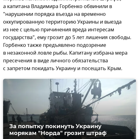
а капитана Владимира Горбенко обвинили в
"нарушении порядка въезда на временно
оккупированную территорию Украины и выезда
из нее с целью причинения вреда интересам
государства", ему грозит до 5 лет лишения свободы.
Горбенко также предъявлено подозрение
в незаконной ловле рыбы. Капитану избрана мера
пресечения в виде личного обязательства
с запретом покидать Украину и посещать Крым.
За попытку покинуть Украину
морякам "Норда" грозит штраф