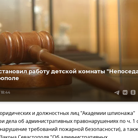
становил работу детской комнаты "Непосед
рополе
 18:44
юридических и должностных лиц "Академии шпионажа"
и дела об административных правонарушениях по ч. 1 с
(нарушение требований пожарной безопасности), а так
1.3 Закона Севастополя "Об административных