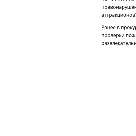
правонарушен
аттракционов)
Ранее в проку
проверки пож
развлекатель