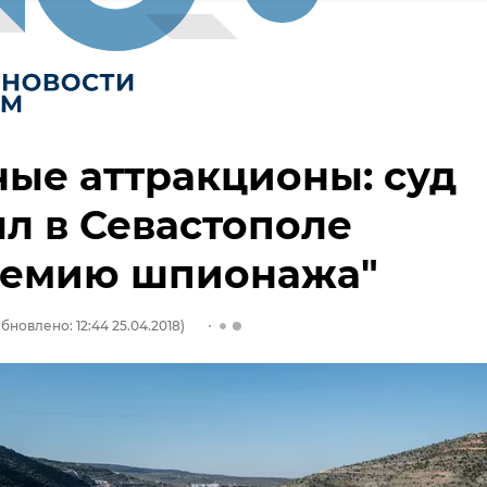
ые аттракционы: суд
л в Севастополе
демию шпионажа"
бновлено: 12:44 25.04.2018)