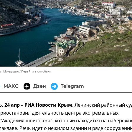
аил Мокрушин
Перейти в фотобанк
МАКС
Дзен
Telegram
 24 апр – РИА Новости Крым
. Ленинский районный су
приостановил деятельность центра экстремальных
 "Академия шпионажа", который находится на набережн
лаклаве. Речь идет о нежилом здании и ряде сооружени