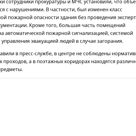
ки сотрудники прокуратуры и МЧС установили, что объе
ся с нарушениями. В частности, был изменен класс
ой пожарной опасности здания без проведения экспер
кументации. Кроме того, большая часть помещений
на автоматической пожарной сигнализацией, системой
управления эвакуацией людей в случае загорания.
бавили в пресс-службе, в центре не соблюдены нормати
 проходов, а в поэтажных коридорах находятся различ
предметы.