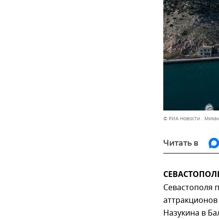
© РИА Новости . Мих
Читать в
СЕВАСТОПОЛЬ,
Севастополя 
аттракционов
Назукина в Ба