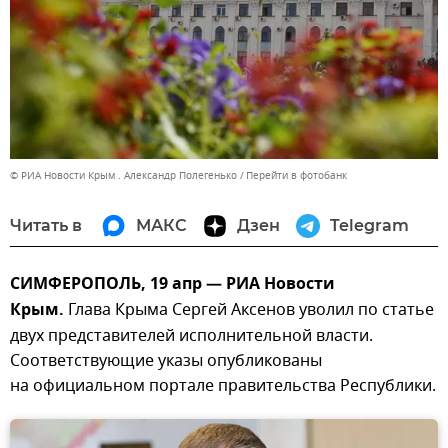
© РИА Новости Крым . Александр Полегенько
Перейти в фотобанк
Читать в
МАКС
Дзен
Telegram
СИМФЕРОПОЛЬ, 19 апр — РИА Новости
Крым.
Глава Крыма Сергей Аксенов уволил по статье
двух представителей исполнительной власти.
Соответствующие указы опубликованы
на официальном портале правительства Республики.