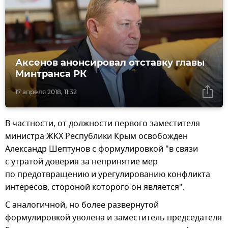
Аксенов анонсировал отставку главы
Минтранса РК
17 апреля 2018, 11:32
В частности, от должности первого заместителя
министра ЖКХ Республики Крым освобожден
Александр Шептунов с формулировкой "в связи
с утратой доверия за непринятие мер
по предотвращению и урегулированию конфликта
интересов, стороной которого он является".
С аналогичной, но более развернутой
формулировкой уволена и заместитель председателя