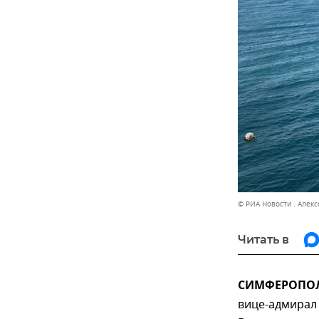
© РИА Новости . Алек
Читать в
СИМФЕРОПОЛЬ
вице-адмирал