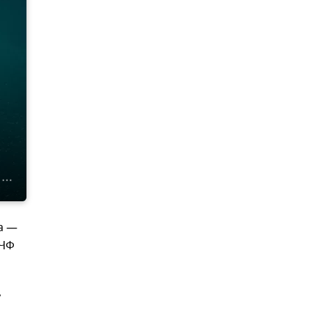
а —
 ЧФ
,