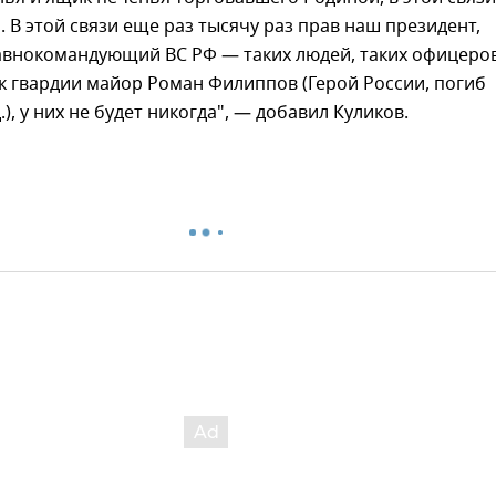
. В этой связи еще раз тысячу раз прав наш президент,
авнокомандующий ВС РФ — таких людей, таких офицеров
к гвардии майор Роман Филиппов (Герой России, погиб
), у них не будет никогда", — добавил Куликов.