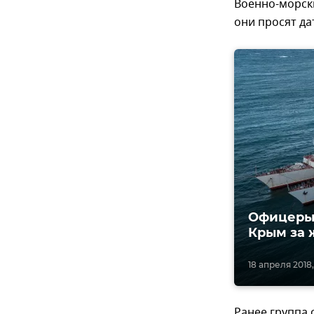
Военно-морски
они просят да
Офицеры 
Крым за
18 апреля 2018,
Ранее группа 