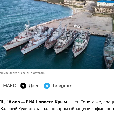
сей Мальгавко
Перейти в фотобанк
МАКС
Дзен
Telegram
, 18 апр — РИА Новости Крым.
Член Совета Федерац
 Валерий Куликов назвал позором обращение офицеров