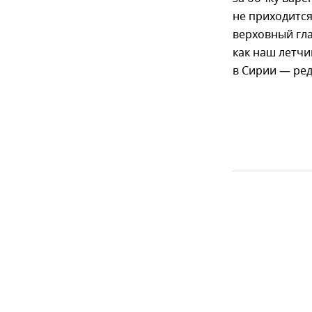
не приходится
верховный гл
как наш летчи
в Сирии — ред.